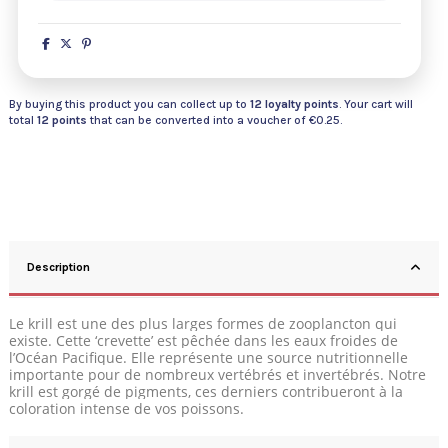
By buying this product you can collect up to
12
loyalty points
. Your cart will
total
12
points
that can be converted into a voucher of
€0.25
.
Description
Le krill est une des plus larges formes de zooplancton qui
existe. Cette ‘crevette’ est pêchée dans les eaux froides de
l’Océan Pacifique. Elle représente une source nutritionnelle
importante pour de nombreux vertébrés et invertébrés. Notre
krill est gorgé de pigments, ces derniers contribueront à la
coloration intense de vos poissons.