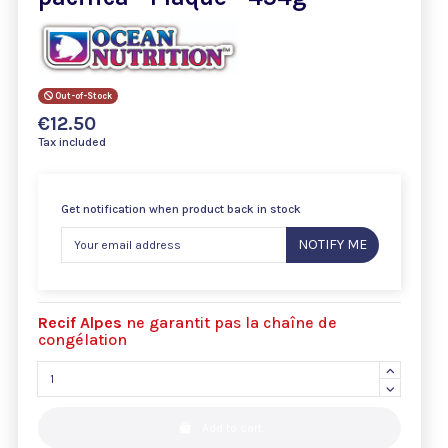
Out-of-Stock
€12.50
Tax included
Get notification when product back in stock
NOTIFY ME
Recif Alpes
ne garantit pas la chaîne de
congélation
Add to cart