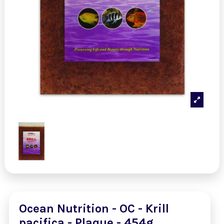
Ocean Nutrition - OC - Krill
pacifica - Plaque - 454g