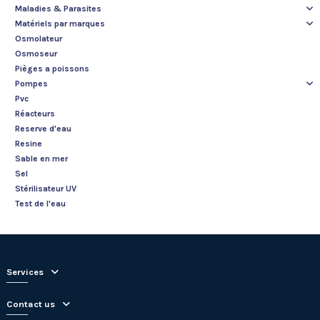
Maladies & Parasites
Matériels par marques
Osmolateur
Osmoseur
Pièges a poissons
Pompes
Pvc
Réacteurs
Reserve d'eau
Resine
Sable en mer
Sel
Stérilisateur UV
Test de l'eau
Services
Contact us