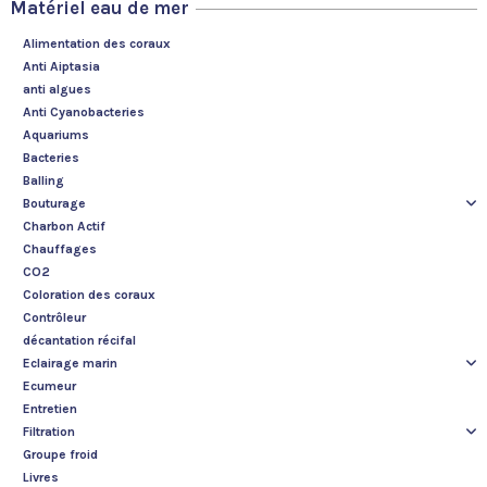
Matériel eau de mer
Alimentation des coraux
Anti Aiptasia
anti algues
Anti Cyanobacteries
Aquariums
Bacteries
Balling
Bouturage
Charbon Actif
Chauffages
CO2
Coloration des coraux
Contrôleur
décantation récifal
Eclairage marin
Ecumeur
Entretien
Filtration
Groupe froid
Livres