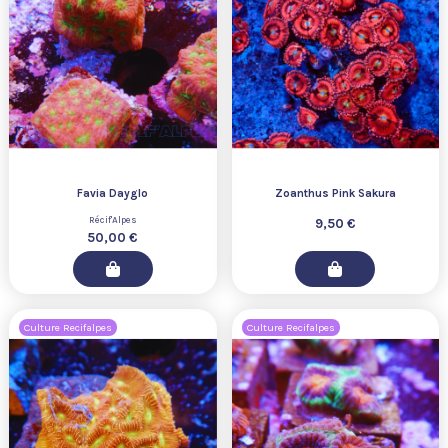
Favia Dayglo
Zoanthus Pink Sakura
Récif'Alpes
9,50 €
50,00 €
Culture Recifalpes
Culture Recifalpes