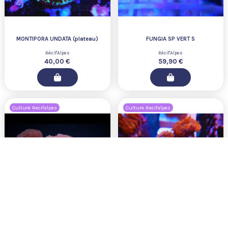
MONTIPORA UNDATA (plateau)
FUNGIA SP VERT S
Récif'Alpes
Récif'Alpes
40,00 €
59,90 €
Culture Recifalpes
Culture Recifalpes