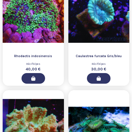
Rhodactis indosinensis
Caulastrea furcata Gris/bleu
Récif'Alpes
Récif'Alpes
40,00 €
30,00 €