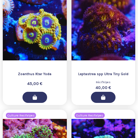
Zoanthus Ktar Yoda
Leptastrea spp Ultra Tiny Gold
Récif'Alpes
45,00 €
40,00 €
Culture Recifalpes
Culture Recifalpes