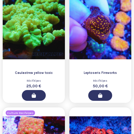
Caulastrea yellow toxic
Leptoseris Fireworks
Récif'Alpes
Récif'Alpes
25,00 €
50,00 €
Culture Recifalpes