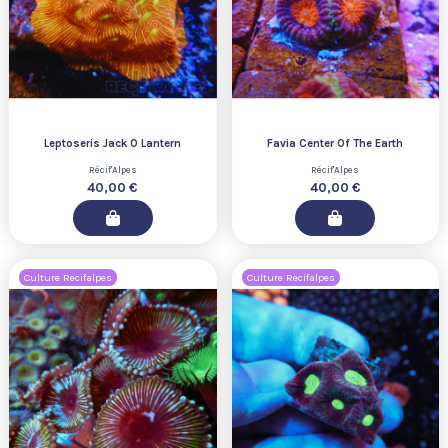
Leptoseris Jack O Lantern
Favia Center Of The Earth
Récif'Alpes
Récif'Alpes
40,00 €
40,00 €
Culture Recifalpes
Culture Recifalpes