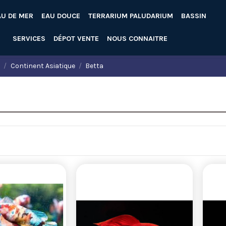
AU DE MER
EAU DOUCE
TERRARIUM PALUDARIUM
BASSIN
SERVICES
DÉPOT VENTE
NOUS CONNAITRE
e
Continent Asiatique
Betta