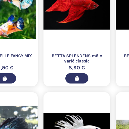
ELLE FANCY MIX
BETTA SPLENDENS mâle
BE
varié classic
3,90 €
8,90 €