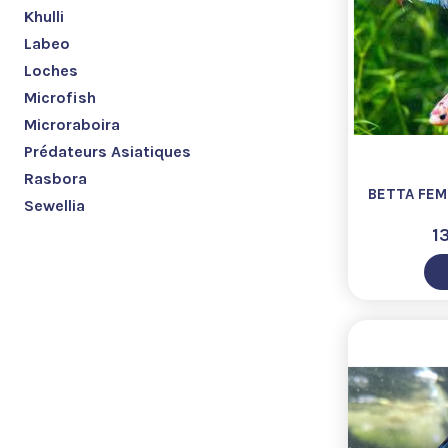
Khulli
Labeo
Loches
Microfish
Microraboira
Prédateurs Asiatiques
Rasbora
BETTA FEM
Sewellia
1