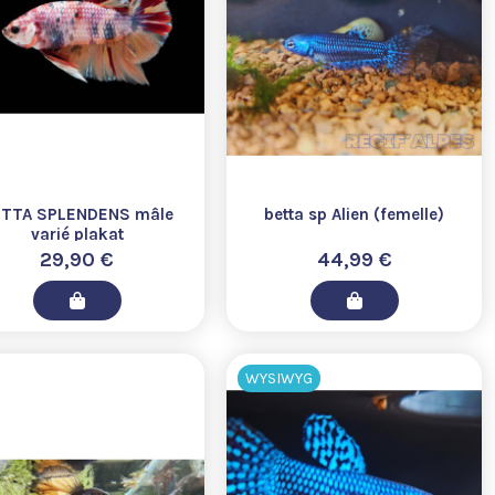
TTA SPLENDENS mâle
betta sp Alien (femelle)
varié plakat
29,90 €
44,99 €
WYSIWYG