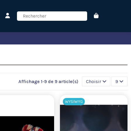
Affichage 1-9 de 9 article(s)
Choisir
9
WYSIWYG