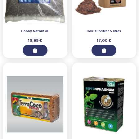
Hobby Natalit 3L
Coir substrat 5 litres
13,99 €
17,00 €