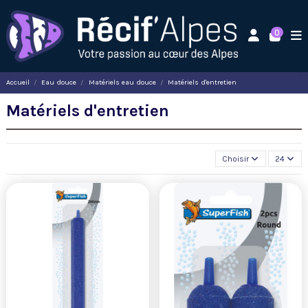
0
Accueil
Eau douce
Matériels eau douce
Matériels d'entretien
Matériels d'entretien
Choisir
24