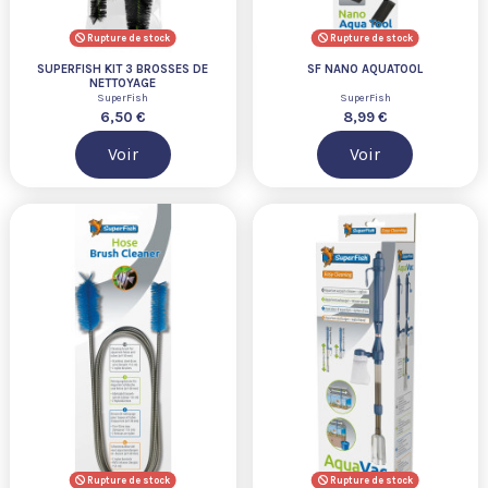
Rupture de stock
Rupture de stock
SUPERFISH KIT 3 BROSSES DE
SF NANO AQUATOOL
NETTOYAGE
SuperFish
SuperFish
6,50 €
8,99 €
Voir
Voir
Rupture de stock
Rupture de stock