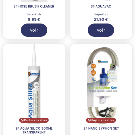
SF HOSE BRUSH CLEANER
SF AQUAVAC
SuperFish
SuperFish
8,99 €
21,90 €
Voir
Voir
Rupture de stock
Rupture de stock
SF AQUA SILICO 300ML
SF NANO SYPHON SET
TRANSPARENT