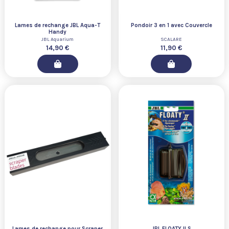
Lames de rechange JBL Aqua-T
Pondoir 3 en 1 avec Couvercle
Handy
JBL Aquarium
SCALARE
14,90 €
11,90 €
Lames de rechange pour Scraper
JBL FLOATY II S