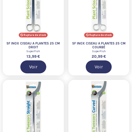
Rupture de stock
Rupture de stock
SF INOX CISEAU A PLANTES 25 CM
SF INOX CISEAU A PLANTES 25 CM
DROIT
COURBÉ
SuperFish
SuperFish
13,99 €
20,99 €
Voir
Voir