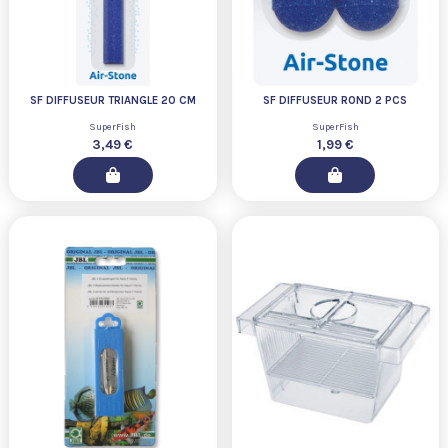
SF DIFFUSEUR TRIANGLE 20 CM
SF DIFFUSEUR ROND 2 PCS
SuperFish
SuperFish
3,49 €
1,99 €