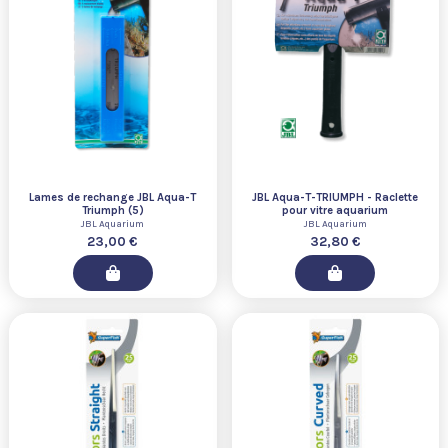
Lames de rechange JBL Aqua-T
JBL Aqua-T-TRIUMPH - Raclette
Triumph (5)
pour vitre aquarium
JBL Aquarium
JBL Aquarium
23,00 €
32,80 €