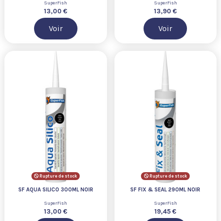
SuperFish
SuperFish
13,00 €
13,90 €
Voir
Voir
Rupture de stock
Rupture de stock
SF AQUA SILICO 300ML NOIR
SF FIX & SEAL 290ML NOIR
SuperFish
SuperFish
13,00 €
19,45 €