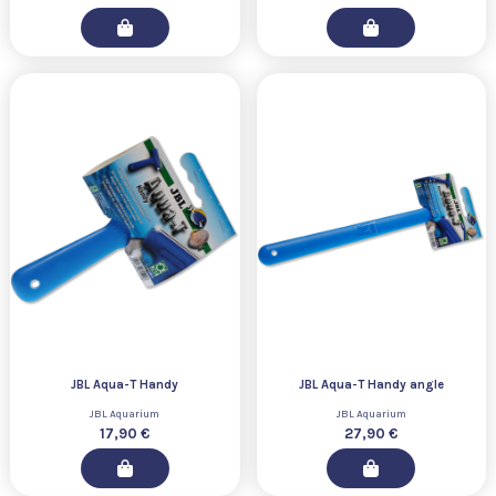
JBL Aqua-T Handy
JBL Aqua-T Handy angle
JBL Aquarium
JBL Aquarium
17,90 €
27,90 €