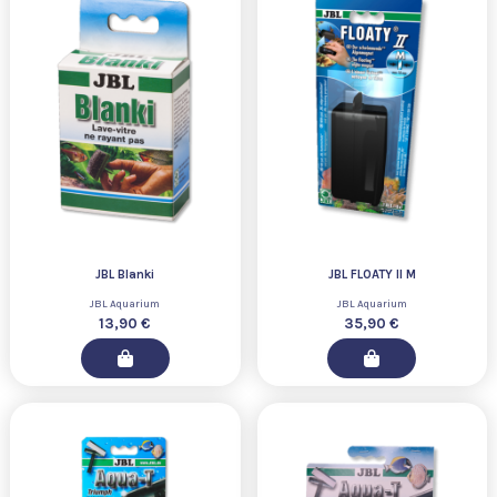
JBL Blanki
JBL FLOATY II M
JBL Aquarium
JBL Aquarium
13,90 €
35,90 €