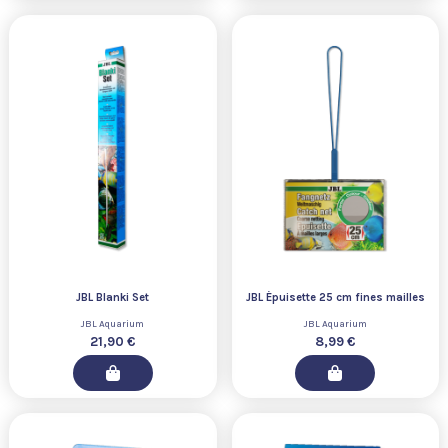
JBL Blanki Set
JBL Épuisette 25 cm fines mailles
JBL Aquarium
JBL Aquarium
21,90 €
8,99 €