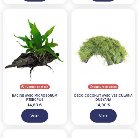
Rupture de stock
Rupture de stock
RACINE AVEC MICROSORUM
DECO COCONUT AVEC VESICULARIA
PTEROPUS
DUBYANA
14,90 €
14,90 €
Voir
Voir