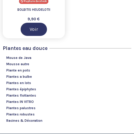
Rupture de stock
BOLBITIS HEUDELOTII
9,90 €
Voir
Plantes eau douce
Mouse de Java
Mousse autre
Plante en pots
Plantes a bulbe
Plantes en lots
Plantes épiphytes
Plantes flottantes
Plantes IN VITRO
Plantes palustres
Plantes robustes
Racines & Décoration