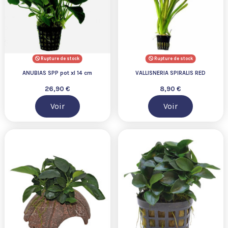
Rupture de stock
Rupture de stock
ANUBIAS SPP pot xl 14 cm
VALLISNERIA SPIRALIS RED
26,90 €
8,90 €
Voir
Voir