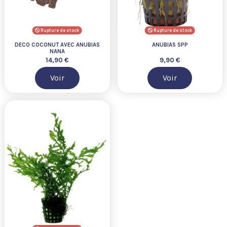
Rupture de stock
Rupture de stock
DECO COCONUT AVEC ANUBIAS
ANUBIAS SPP
NANA
14,90 €
9,90 €
Voir
Voir