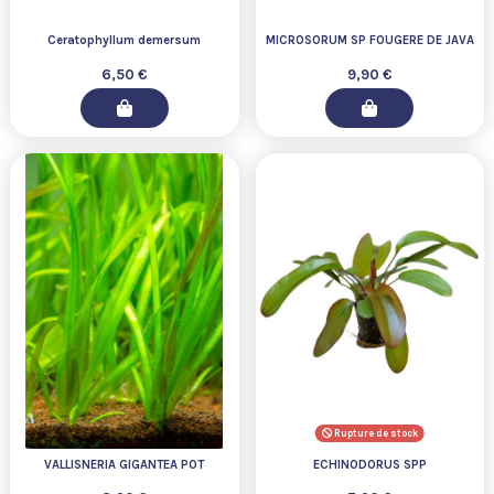
Ceratophyllum demersum
MICROSORUM SP FOUGERE DE JAVA
6,50 €
9,90 €
Rupture de stock
VALLISNERIA GIGANTEA POT
ECHINODORUS SPP