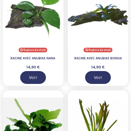
Rupture de stock
Rupture de stock
RACINE AVEC ANUBIAS NANA
RACINE AVEC ANUBIAS BONSAI
14,90 €
14,90 €
Voir
Voir