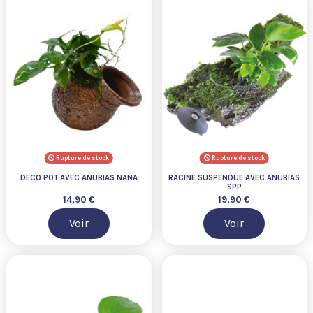
Rupture de stock
Rupture de stock
DECO POT AVEC ANUBIAS NANA
RACINE SUSPENDUE AVEC ANUBIAS
SPP
14,90 €
19,90 €
Voir
Voir