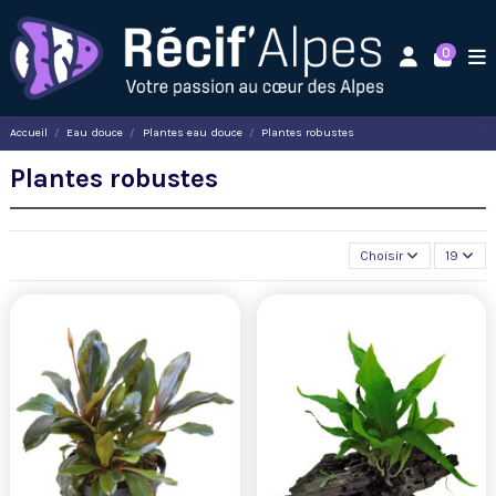
0
Accueil
Eau douce
Plantes eau douce
Plantes robustes
Plantes robustes
Choisir
19