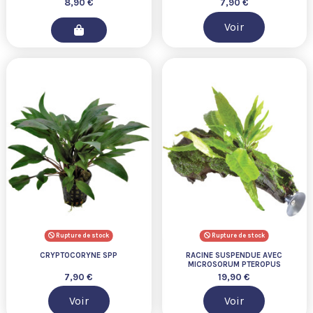
8,90 €
7,90 €
Voir
Rupture de stock
Rupture de stock
CRYPTOCORYNE SPP
RACINE SUSPENDUE AVEC
MICROSORUM PTEROPUS
7,90 €
19,90 €
Voir
Voir