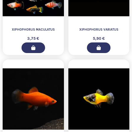
XIPHOPHORUS MACULATUS
XIPHOPHORUS VARIATUS
3,75 €
5,90 €