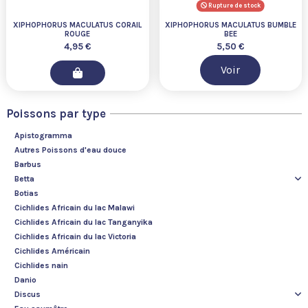
Rupture de stock
XIPHOPHORUS MACULATUS CORAIL
XIPHOPHORUS MACULATUS BUMBLE
ROUGE
BEE
4,95 €
5,50 €
Voir
Poissons par type
Apistogramma
Autres Poissons d'eau douce
Barbus
Betta
Botias
Cichlides Africain du lac Malawi
Cichlides Africain du lac Tanganyika
Cichlides Africain du lac Victoria
Cichlides Américain
Cichlides nain
Danio
Discus