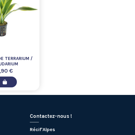
E TERRARIUM /
UDARIUM
,90 €
Contactez-nous !
Récif'Alpes