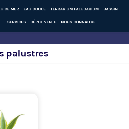
AU DE MER
EAU DOUCE
TERRARIUM PALUDARIUM
BASSIN
SERVICES
DÉPOT VENTE
NOUS CONNAITRE
s palustres