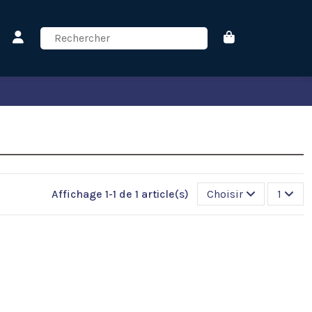
Affichage 1-1 de 1 article(s)
Choisir
1