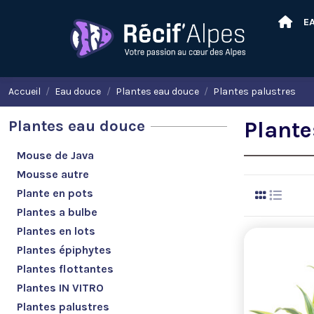
E
Accueil
Eau douce
Plantes eau douce
Plantes palustres
Plantes eau douce
Plante
Mouse de Java
Mousse autre
Plante en pots
Plantes a bulbe
Plantes en lots
Plantes épiphytes
Plantes flottantes
Plantes IN VITRO
Plantes palustres