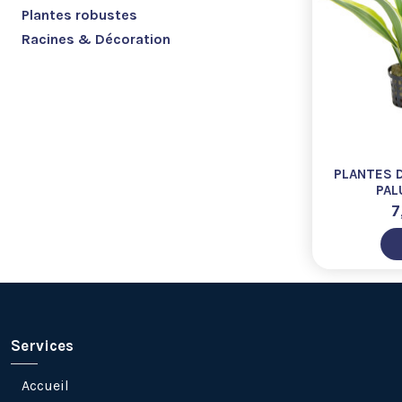
Plantes robustes
Racines & Décoration
PLANTES D
PAL
7
Services
Accueil