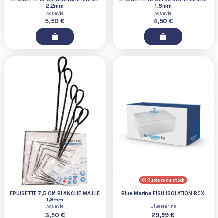
2,2mm
1,8mm
Aquavie
Aquavie
5,50 €
4,50 €
Rupture de stock
EPUISETTE 7,5 CM BLANCHE MAILLE
Blue Marine FISH ISOLATION BOX
1,8mm
Aquavie
BlueMarine
3,50 €
29,99 €