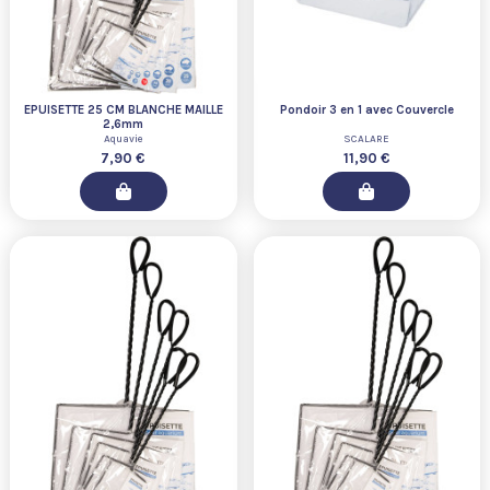
EPUISETTE 25 CM BLANCHE MAILLE
Pondoir 3 en 1 avec Couvercle
2,6mm
Aquavie
SCALARE
7,90 €
11,90 €