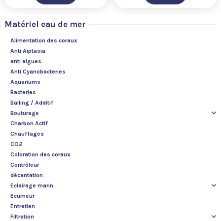
Matériel eau de mer
Alimentation des coraux
Anti Aiptasia
anti algues
Anti Cyanobacteries
Aquariums
Bacteries
Balling / Additif
Bouturage
Charbon Actif
Chauffages
CO2
Coloration des coraux
Contrôleur
décantation
Eclairage marin
Ecumeur
Entretien
Filtration