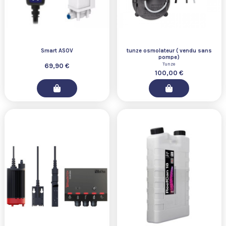
Smart ASOV
tunze osmolateur ( vendu sans
pompe)
Tunze
69,90 €
100,00 €