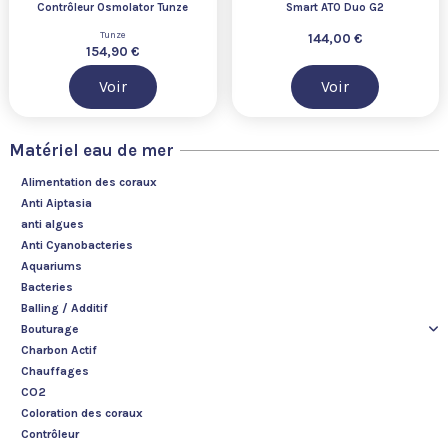
Contrôleur Osmolator Tunze
Smart ATO Duo G2
Tunze
144,00 €
154,90 €
Voir
Voir
Matériel eau de mer
Alimentation des coraux
Anti Aiptasia
anti algues
Anti Cyanobacteries
Aquariums
Bacteries
Balling / Additif
Bouturage
Charbon Actif
Chauffages
CO2
Coloration des coraux
Contrôleur