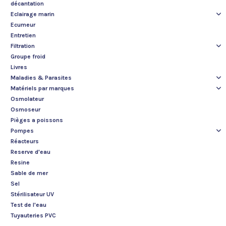
décantation
Eclairage marin
Ecumeur
Entretien
Filtration
Groupe froid
Livres
Maladies & Parasites
Matériels par marques
Osmolateur
Osmoseur
Pièges a poissons
Pompes
Réacteurs
Reserve d'eau
Resine
Sable de mer
Sel
Stérilisateur UV
Test de l'eau
Tuyauteries PVC