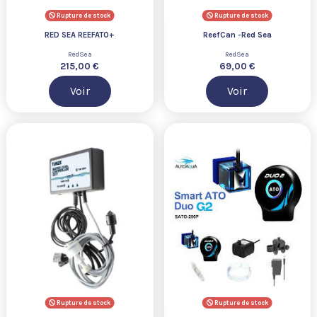
Rupture de stock
Rupture de stock
RED SEA REEFATO+
ReefCan -Red Sea
RedSea
RedSea
215,00 €
69,00 €
Voir
Voir
Rupture de stock
Rupture de stock