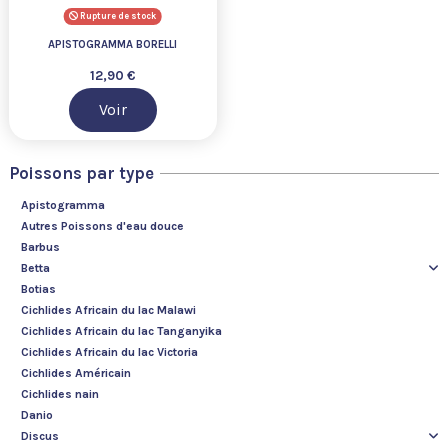
Rupture de stock
APISTOGRAMMA BORELLI
12,90 €
Voir
Poissons par type
Apistogramma
Autres Poissons d'eau douce
Barbus
Betta
Botias
Cichlides Africain du lac Malawi
Cichlides Africain du lac Tanganyika
Cichlides Africain du lac Victoria
Cichlides Américain
Cichlides nain
Danio
Discus