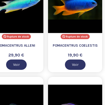
Rupture de stock
Rupture de stock
OMACENTRUS ALLENI
POMACENTRUS COELESTIS
29,90 €
19,90 €
Voir
Voir