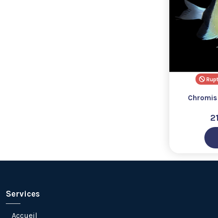
Rupt
Chromis 
2
Services
Accueil