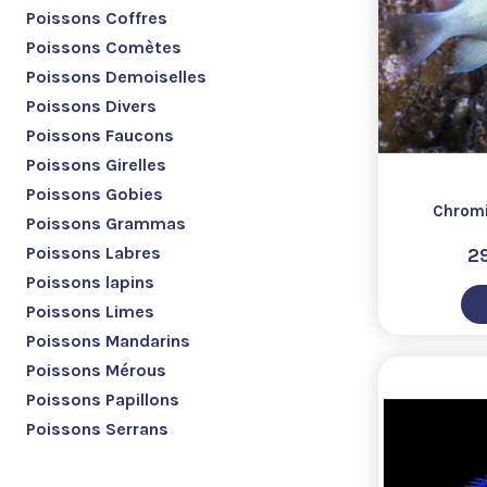
Poissons Coffres
Poissons Comètes
Poissons Demoiselles
Poissons Divers
Poissons Faucons
Poissons Girelles
Poissons Gobies
Chromi
Poissons Grammas
Poissons Labres
2
Poissons lapins
Poissons Limes
Poissons Mandarins
Poissons Mérous
Poissons Papillons
Poissons Serrans