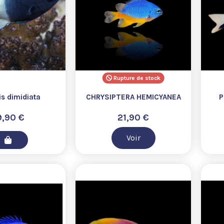
Rupture de stock
s dimidiata
CHRYSIPTERA HEMICYANEA
P
9,90 €
21,90 €
Voir