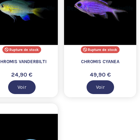
Rupture de stock
Rupture de stock
HROMIS VANDERBILTI
CHROMIS CYANEA
24,90 €
49,90 €
Voir
Voir