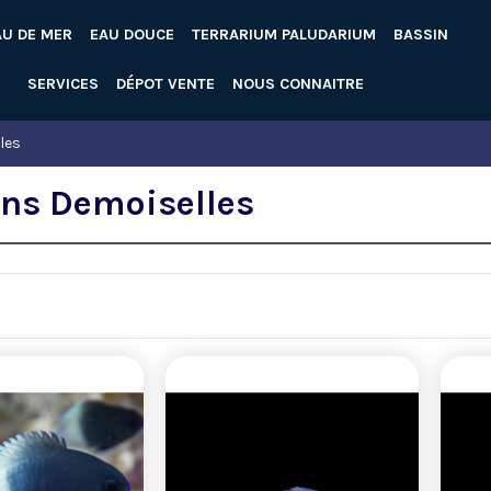
AU DE MER
EAU DOUCE
TERRARIUM PALUDARIUM
BASSIN
SERVICES
DÉPOT VENTE
NOUS CONNAITRE
les
ns Demoiselles