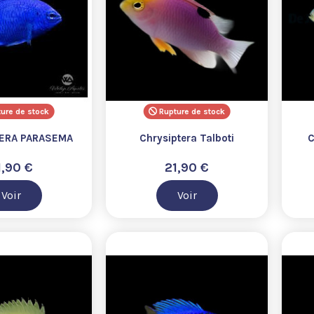
ure de stock
Rupture de stock
ERA PARASEMA
Chrysiptera Talboti
C
1,90 €
21,90 €
Voir
Voir