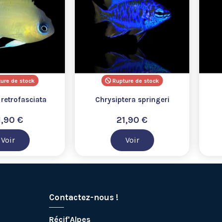
ure de stock
Rupture de stock
retrofasciata
Chrysiptera springeri
1,90 €
21,90 €
Voir
Voir
Contactez-nous !
Récif'Alpes