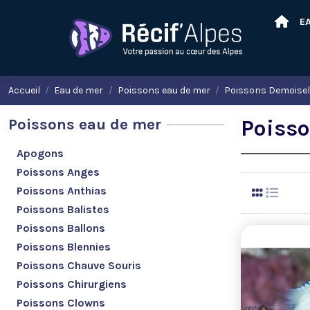
E
Accueil
Eau de mer
Poissons eau de mer
Poissons Demoisel
Poissons eau de mer
Poisso
Apogons
Poissons Anges
Poissons Anthias
Poissons Balistes
Poissons Ballons
Poissons Blennies
Poissons Chauve Souris
Poissons Chirurgiens
Poissons Clowns