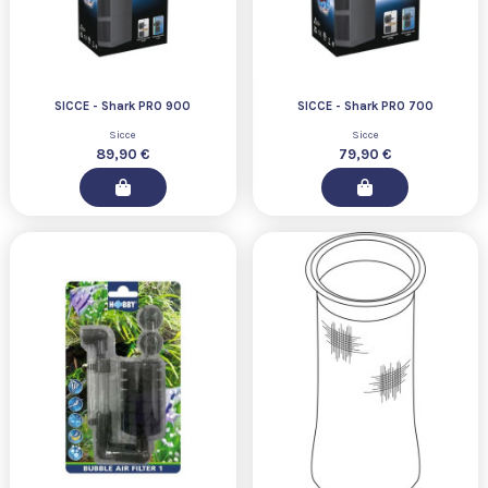
SICCE - Shark PRO 900
SICCE - Shark PRO 700
Sicce
Sicce
89,90 €
79,90 €