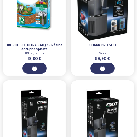
JBL PHOSEX ULTRA 340gr - Résine
SHARK PRO 500
anti-phosphate
JBL Aquarium
Sicce
19,90 €
69,90 €