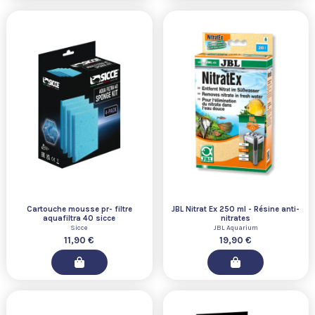
Cartouche mousse pr- filtre
JBL Nitrat Ex 250 ml - Résine anti-
aquafiltra 40 sicce
nitrates
Sicce
JBL Aquarium
11,90 €
19,90 €