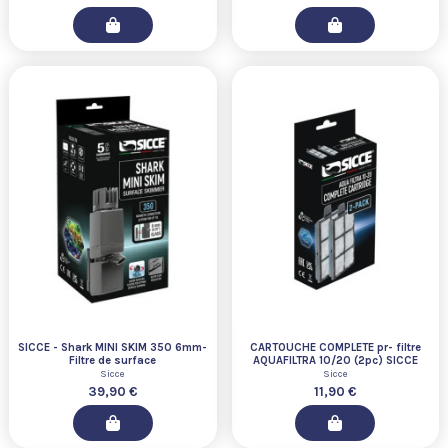
SICCE - Shark MINI SKIM 350 6mm-
CARTOUCHE COMPLETE pr- filtre
Filtre de surface
AQUAFILTRA 10/20 (2pc) SICCE
Sicce
Sicce
39,90 €
11,90 €