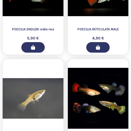
POECILIA ENDLERI mâle mix
POECILIA RETICULATA MALE
5,90 €
4,90 €