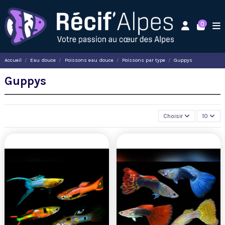
0
Accueil
Eau douce
Poissons eau douce
Poissons par type
Guppys
Guppys
Choisir
10