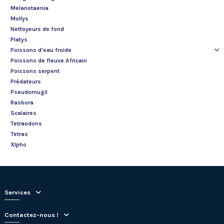
Melanotaenia
Mollys
Nettoyeurs de fond
Platys
Poissons d'eau froide
Poissons de fleuve Africain
Poissons serpent
Prédateurs
Pseudomugil
Rasbora
Scalaires
Tetraodons
Tetras
XIpho
Services
Contactez-nous !