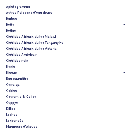
Apistogramma
Autres Poissons d'eau douce
Barbus
Betta
Botias
Cichlides Africain du lac Malawi
Cichlides Africain du lac Tanganyika
Cichlides Africain du lac Victoria
Cichlides Américain
Cichlides nain
Danio
Discus
Eau saumâtre
Garra sp.
Gobies
Gouramis & Colisa
Guppys
Killies
Loches
Loricaridés
Mangeurs d'Algues