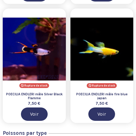
Rupture de stock
Rupture de stock
POECILIA ENDLERI mâle Silver Black
POECILIA ENDLERI mâle fire blue
Flamme
japan
7,50 €
7,50 €
Voir
Voir
Poissons par type