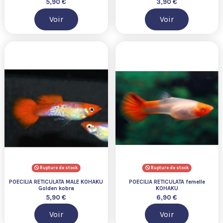
5,90 €
3,90 €
Voir
Voir
Rupture de stock
Rupture de stock
POECILIA RETICULATA MALE KOHAKU
POECILIA RETICULATA femelle
Golden kobra
KOHAKU
5,90 €
6,90 €
Voir
Voir