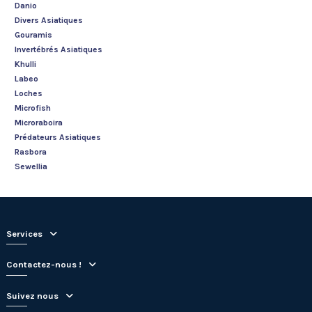
Danio
Divers Asiatiques
Gouramis
Invertébrés Asiatiques
Khulli
Labeo
Loches
Microfish
Microraboira
Prédateurs Asiatiques
Rasbora
Sewellia
Services
Contactez-nous !
Suivez nous