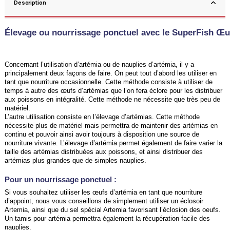
Description
Élevage ou nourrissage ponctuel avec le SuperFish Œu
Concernant l’utilisation d’artémia ou de nauplies d’artémia, il y a
principalement deux façons de faire. On peut tout d’abord les utiliser en
tant que nourriture occasionnelle. Cette méthode consiste à utiliser de
temps à autre des œufs d’artémias que l’on fera éclore pour les distribuer
aux poissons en intégralité. Cette méthode ne nécessite que très peu de
matériel.
L’autre utilisation consiste en l’élevage d’artémias. Cette méthode
nécessite plus de matériel mais permettra de maintenir des artémias en
continu et pouvoir ainsi avoir toujours à disposition une source de
nourriture vivante. L’élevage d’artémia permet également de faire varier la
taille des artémias distribuées aux poissons, et ainsi distribuer des
artémias plus grandes que de simples nauplies.
Pour un nourrissage ponctuel :
Si vous souhaitez utiliser les œufs d’artémia en tant que nourriture
d’appoint, nous vous conseillons de simplement utiliser un éclosoir
Artemia, ainsi que du sel spécial Artemia favorisant l’éclosion des oeufs.
Un tamis pour artémia permettra également la récupération facile des
nauplies.