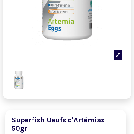
Superfish Oeufs d'Artémias
50gr