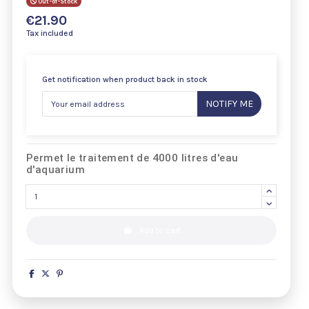
Out-of-Stock
€21.90
Tax included
Get notification when product back in stock
NOTIFY ME
Permet le traitement de 4000 litres d'eau
d'aquarium
Add to cart