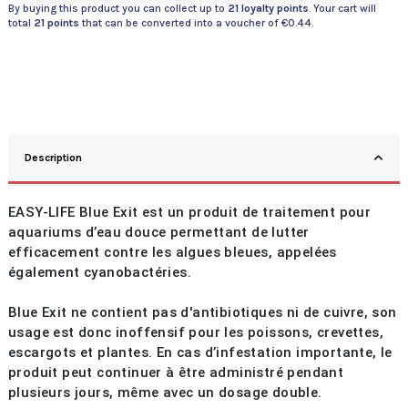
By buying this product you can collect up to
21
loyalty points
. Your cart will
total
21
points
that can be converted into a voucher of
€0.44
.
Description
EASY-LIFE Blue Exit est un produit de traitement pour
aquariums d’eau douce permettant de lutter
efficacement contre les algues bleues, appelées
également cyanobactéries.
Blue Exit ne contient pas d'antibiotiques ni de cuivre, son
usage est donc inoffensif pour les poissons, crevettes,
escargots et plantes. En cas d’infestation importante, le
produit peut continuer à être administré pendant
plusieurs jours, même avec un dosage double.