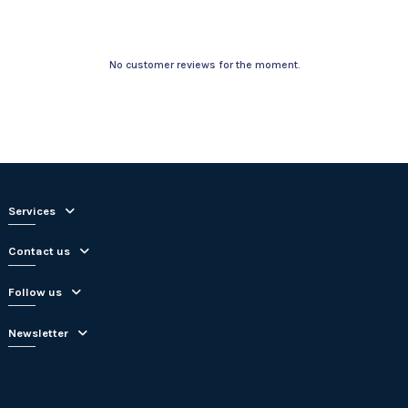
No customer reviews for the moment.
Services
Contact us
Follow us
Newsletter