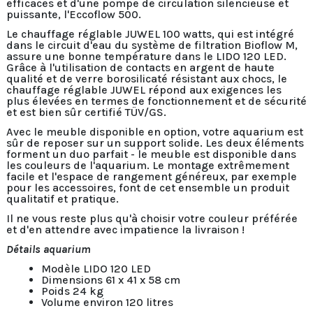
efficaces et d'une pompe de circulation silencieuse et
puissante, l'Eccoflow 500.
Le chauffage réglable JUWEL 100 watts, qui est intégré
dans le circuit d'eau du système de filtration Bioflow M,
assure une bonne température dans le LIDO 120 LED.
Grâce à l'utilisation de contacts en argent de haute
qualité et de verre borosilicaté résistant aux chocs, le
chauffage réglable JUWEL répond aux exigences les
plus élevées en termes de fonctionnement et de sécurité
et est bien sûr certifié TÜV/GS.
Avec le meuble disponible en option, votre aquarium est
sûr de reposer sur un support solide. Les deux éléments
forment un duo parfait - le meuble est disponible dans
les couleurs de l'aquarium. Le montage extrêmement
facile et l'espace de rangement généreux, par exemple
pour les accessoires, font de cet ensemble un produit
qualitatif et pratique.
Il ne vous reste plus qu'à choisir votre couleur préférée
et d'en attendre avec impatience la livraison !
Détails aquarium
Modèle LIDO 120 LED
Dimensions 61 x 41 x 58 cm
Poids 24 kg
Volume environ 120 litres