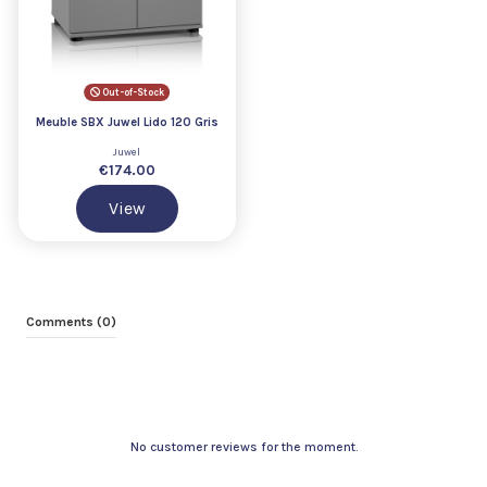
Out-of-Stock
Meuble SBX Juwel Lido 120 Gris
Juwel
€174.00
View
Comments (0)
No customer reviews for the moment.