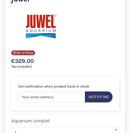
Out-of-Stock
€329.00
Tax included
Get notification when product back in stock
NOTIFY ME
Aquarium complet