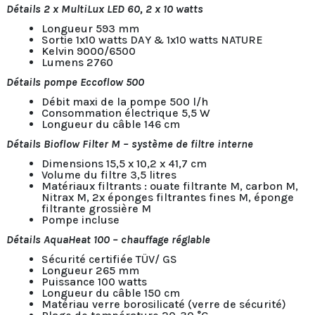
Détails 2 x MultiLux LED 60, 2 x 10 watts
Longueur 593 mm
Sortie 1x10 watts DAY & 1x10 watts NATURE
Kelvin 9000/6500
Lumens 2760
Détails pompe Eccoflow 500
Débit maxi de la pompe 500 l/h
Consommation électrique 5,5 W
Longueur du câble 146 cm
Détails Bioflow Filter M – système de filtre interne
Dimensions 15,5 x 10,2 x 41,7 cm
Volume du filtre 3,5 litres
Matériaux filtrants : ouate filtrante M, carbon M,
Nitrax M, 2x éponges filtrantes fines M, éponge
filtrante grossière M
Pompe incluse
Détails AquaHeat 100 – chauffage réglable
Sécurité certifiée TÜV/ GS
Longueur 265 mm
Puissance 100 watts
Longueur du câble 150 cm
Matériau verre borosilicaté (verre de sécurité)