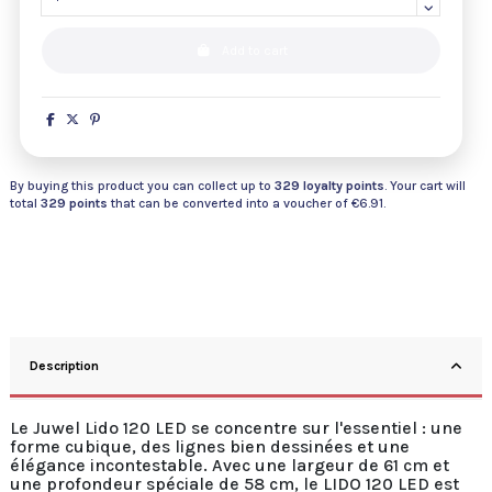
Add to cart
By buying this product you can collect up to
329
loyalty points
. Your cart will
total
329
points
that can be converted into a voucher of
€6.91
.
Description
Le Juwel Lido 120 LED se concentre sur l'essentiel : une
forme cubique, des lignes bien dessinées et une
élégance incontestable. Avec une largeur de 61 cm et
une profondeur spéciale de 58 cm, le LIDO 120 LED est