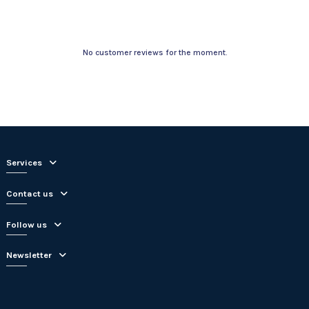
No customer reviews for the moment.
Services
Contact us
Follow us
Newsletter