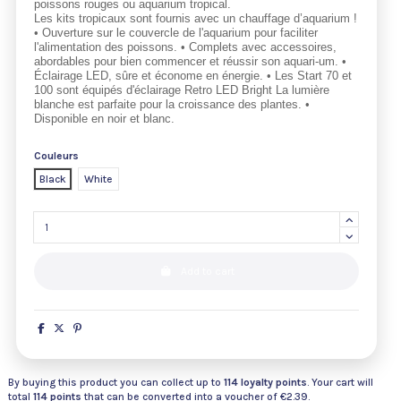
poissons rouges ou aquarium tropical.
Les kits tropicaux sont fournis avec un chauffage d’aquarium !
• Ouverture sur le couvercle de l'aquarium pour faciliter
l'alimentation des poissons. • Complets avec accessoires,
abordables pour bien commencer et réussir son aquari-um. •
Éclairage LED, sûre et économe en énergie. • Les Start 70 et
100 sont équipés d'éclairage Retro LED Bright La lumière
blanche est parfaite pour la croissance des plantes. •
Disponible en noir et blanc.
Couleurs
Black
White
Add to cart
By buying this product you can collect up to
114
loyalty points
. Your cart will
total
114
points
that can be converted into a voucher of
€2.39
.