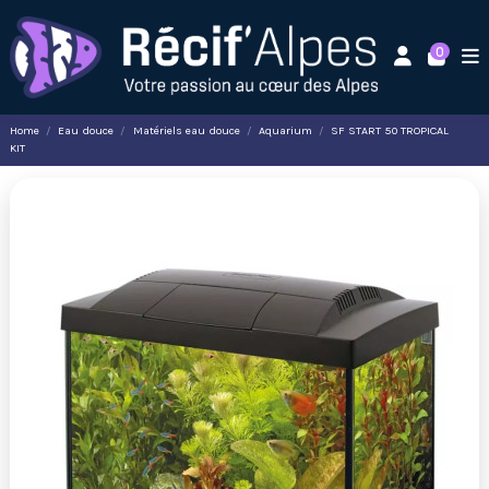
0
Home
Eau douce
Matériels eau douce
Aquarium
SF START 50 TROPICAL
KIT