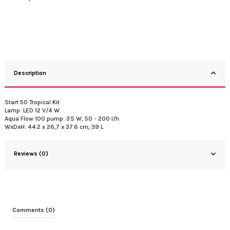
Description
Start 50 Tropical Kit
Lamp: LED 12 V/4 W
Aqua Flow 100 pump: 3.5 W, 50 - 200 l/h
WxDxH: 44.2 x 26,7 x 37.6 cm, 39 L
Reviews (0)
Comments (0)