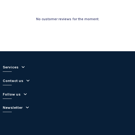
No customer reviews for the moment.
Services
Contact us
Follow us
Newsletter