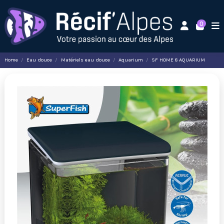
0
Home
Eau douce
Matériels eau douce
Aquarium
SF HOME 8 AQUARIUM