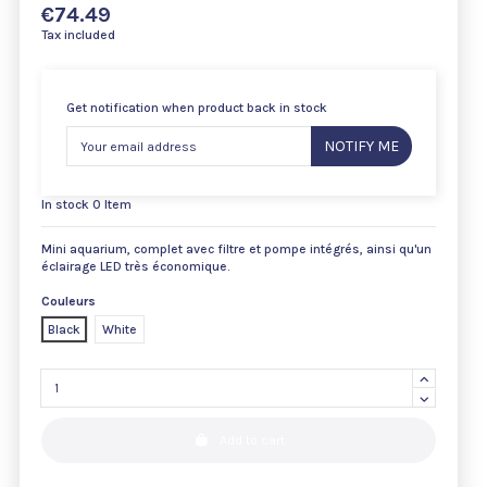
€74.49
Tax included
Get notification when product back in stock
NOTIFY ME
In stock
0 Item
Mini aquarium, complet avec filtre et pompe intégrés, ainsi qu'un
éclairage LED très économique.
Couleurs
Black
White
Add to cart