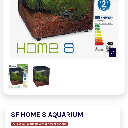
SF HOME 8 AQUARIUM
Product available with different options