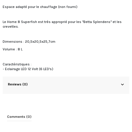
Espace adapté pour le chauffage (non fourni)
Le Home 8 Superfish est très approprié pour les "Betta Splendens" et les
crevettes.
Dimensions : 20,5x20,5x25,7cm
Volume : 8 L
Caractéristiques :
- Eclairage LED 12 Volt (6 LED's)
Reviews (0)
Comments (0)