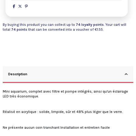
By buying this product you can collect up to
74
loyalty points
. Your cart will
total
74
points
that can be converted into a voucher of
€1.55
.
Description
Mini aquarium, complet avec filtre et pompe intégrés, ainsi qu'un éclairage
LED très économique.
Réalisé en acrylique : solide, limpide, sûr et 48% plus léger que le verre.
Ne présente aucun coin tranchant Installation et entretien facile