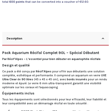
total
600
points
that can be converted into a voucher of
€12.60
.
Description
Pack Aquarium Récifal Complet 90L – Spécial Débutant
Par Récif'Alpes – L’essentiel pour bien débuter en aquariophilie récifale
Design et qualité
Ce pack a été conçu par
Récif'Alpes
pour offrir aux débutants une solution
complète, esthétique et performante. Il comprend un aquarium en verre
UVE
Ultra Clear
de
90 litres
(45 x 45 x 45 cm), avec
bords incurvés
pour un rendu
moderne et épuré. Le verre 6 mm ultra-transparent garantit une visibilité
optimale sur les coraux et l'aquascaping.
Équipements inclus
Tous les équipements sont sélectionnés pour leur efficacité, leur fiabilité et
leur compatibilité avec un démarrage récifal en toute sécurité :