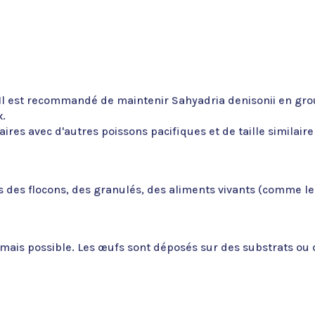
. Il est recommandé de maintenir Sahyadria denisonii en grou
x.
s avec d'autres poissons pacifiques et de taille similaire 
 des flocons, des granulés, des aliments vivants (comme les
ais possible. Les œufs sont déposés sur des substrats ou d