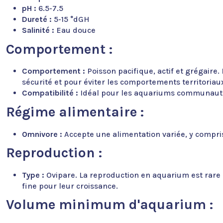
pH :
6.5-7.5
Dureté :
5-15 °dGH
Salinité :
Eau douce
Comportement :
Comportement :
Poisson pacifique, actif et grégaire
sécurité et pour éviter les comportements territoriau
Compatibilité :
Idéal pour les aquariums communautaire
Régime alimentaire :
Omnivore :
Accepte une alimentation variée, y compris
Reproduction :
Type :
Ovipare. La reproduction en aquarium est rare m
fine pour leur croissance.
Volume minimum d'aquarium :