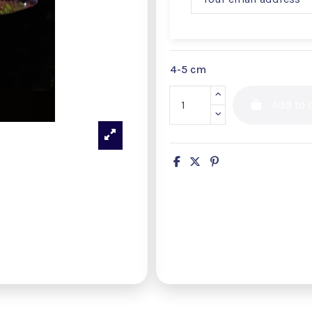
4-5 cm
Add to c