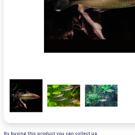
By buying this product you can collect up