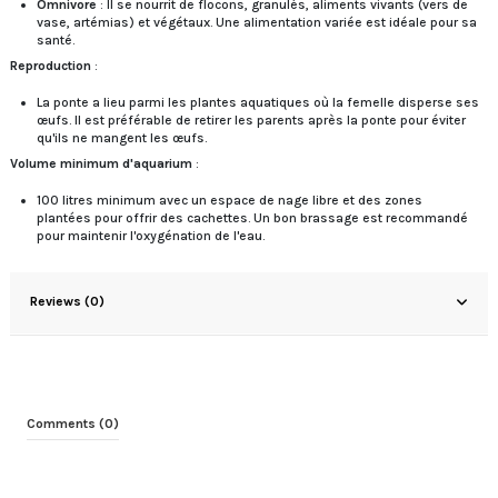
Omnivore
: Il se nourrit de flocons, granulés, aliments vivants (vers de
vase, artémias) et végétaux. Une alimentation variée est idéale pour sa
santé.
Reproduction
:
La ponte a lieu parmi les plantes aquatiques où la femelle disperse ses
œufs. Il est préférable de retirer les parents après la ponte pour éviter
qu'ils ne mangent les œufs.
Volume minimum d'aquarium
:
100 litres minimum avec un espace de nage libre et des zones
plantées pour offrir des cachettes. Un bon brassage est recommandé
pour maintenir l'oxygénation de l'eau.
Reviews (0)
Comments (0)