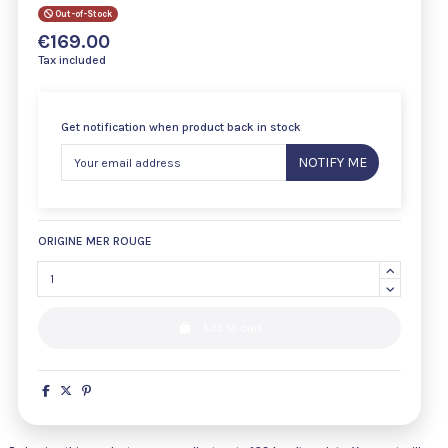
Out-of-Stock
€169.00
Tax included
Get notification when product back in stock
NOTIFY ME
ORIGINE MER ROUGE
Add to cart