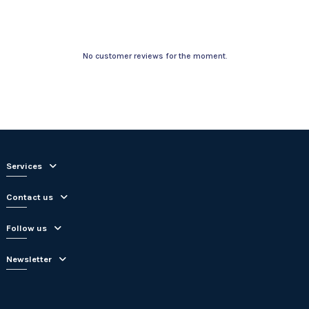
No customer reviews for the moment.
Services
Contact us
Follow us
Newsletter