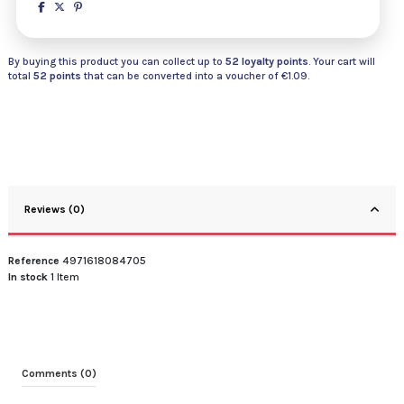
By buying this product you can collect up to
52
loyalty points
. Your cart will
total
52
points
that can be converted into a voucher of
€1.09
.
Reviews (0)
Reference
4971618084705
In stock
1 Item
Comments (0)