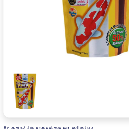
By buying this product you can collect up