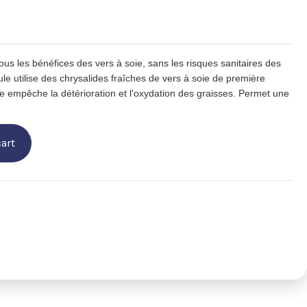
tous les bénéfices des vers à soie, sans les risques sanitaires des
le utilise des chrysalides fraîches de vers à soie de première
ue empêche la détérioration et l'oxydation des graisses. Permet une
art