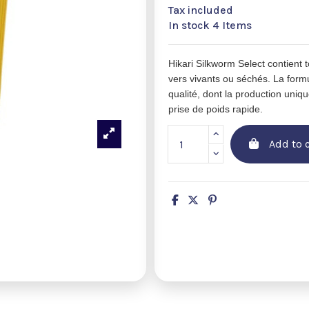
Tax included
In stock
4 Items
Hikari Silkworm Select contient 
vers vivants ou séchés. La formu
qualité, dont la production uniq
prise de poids rapide.
Add to c