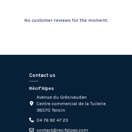
No customer reviews for the moment.
Contact us
Récif'Alpes
Avenue du Grésivaudan
Centre commercial de la Tuilerie
38570 Tencin
04 76 92 47 23
contact@recifalpes.com