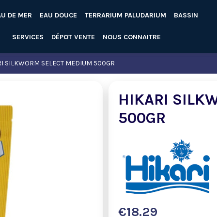
AU DE MER
EAU DOUCE
TERRARIUM PALUDARIUM
BASSIN
SERVICES
DÉPOT VENTE
NOUS CONNAITRE
RI SILKWORM SELECT MEDIUM 500GR
HIKARI SILK
500GR
€18.29