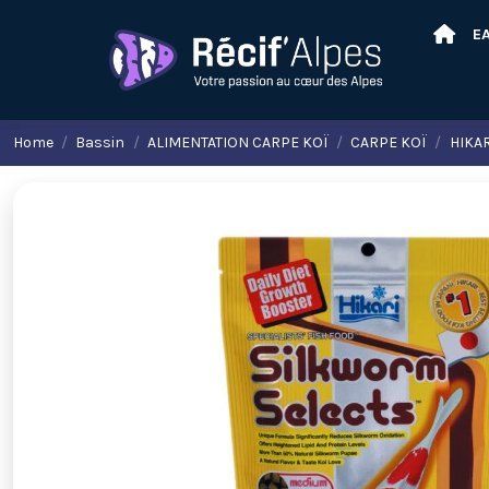
E
Home
Bassin
ALIMENTATION CARPE KOÏ
CARPE KOÏ
HIKA