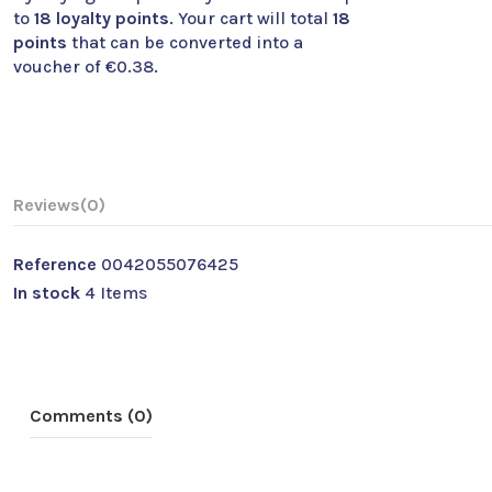
to
18
loyalty points
. Your cart will total
18
points
that can be converted into a
voucher of
€0.38
.
Reviews
(0)
Reference
0042055076425
In stock
4 Items
Comments (0)