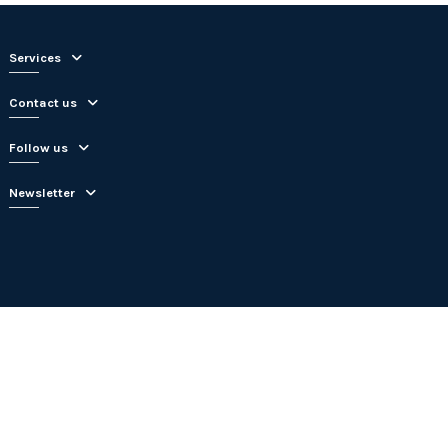
Services
Contact us
Follow us
Newsletter