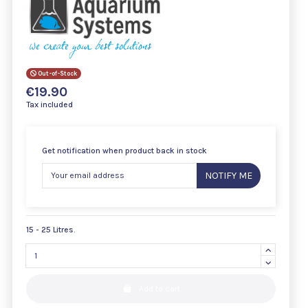
Out-of-Stock
€19.90
Tax included
Get notification when product back in stock
NOTIFY ME
15 - 25 Litres.
Add to cart