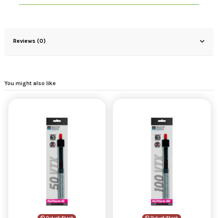
Reviews (0)
You might also like
Out-of-Stock
Out-of-Stock