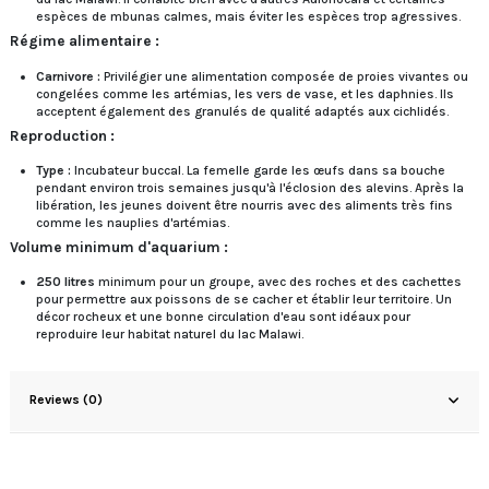
espèces de mbunas calmes, mais éviter les espèces trop agressives.
Régime alimentaire :
Carnivore :
Privilégier une alimentation composée de proies vivantes ou
congelées comme les artémias, les vers de vase, et les daphnies. Ils
acceptent également des granulés de qualité adaptés aux cichlidés.
Reproduction :
Type :
Incubateur buccal. La femelle garde les œufs dans sa bouche
pendant environ trois semaines jusqu'à l'éclosion des alevins. Après la
libération, les jeunes doivent être nourris avec des aliments très fins
comme les nauplies d'artémias.
Volume minimum d'aquarium :
250 litres
minimum pour un groupe, avec des roches et des cachettes
pour permettre aux poissons de se cacher et établir leur territoire. Un
décor rocheux et une bonne circulation d'eau sont idéaux pour
reproduire leur habitat naturel du lac Malawi.
Reviews (0)