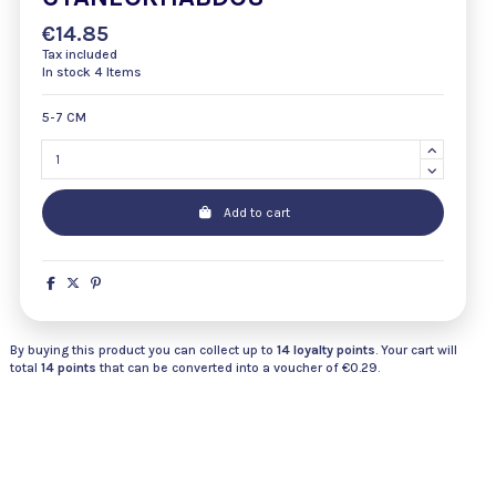
€14.85
Tax included
In stock
4 Items
5-7 CM
Add to cart
By buying this product you can collect up to
14
loyalty points
. Your cart will
total
14
points
that can be converted into a voucher of
€0.29
.