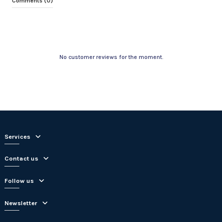
Comments (0)
No customer reviews for the moment.
Services
Contact us
Follow us
Newsletter