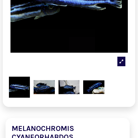
MELANOCHROMIS
CYANEORHABDOS