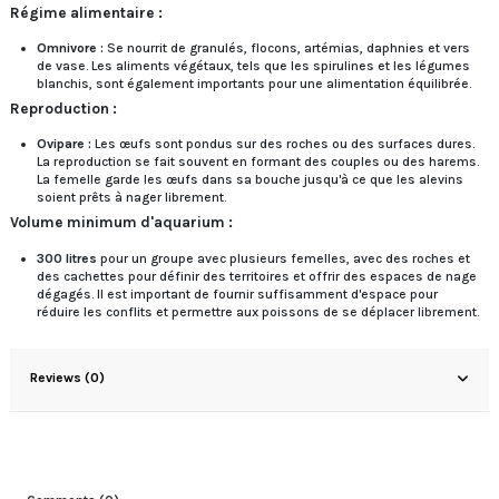
Régime alimentaire :
Omnivore :
Se nourrit de granulés, flocons, artémias, daphnies et vers
de vase. Les aliments végétaux, tels que les spirulines et les légumes
blanchis, sont également importants pour une alimentation équilibrée.
Reproduction :
Ovipare :
Les œufs sont pondus sur des roches ou des surfaces dures.
La reproduction se fait souvent en formant des couples ou des harems.
La femelle garde les œufs dans sa bouche jusqu'à ce que les alevins
soient prêts à nager librement.
Volume minimum d'aquarium :
300 litres
pour un groupe avec plusieurs femelles, avec des roches et
des cachettes pour définir des territoires et offrir des espaces de nage
dégagés. Il est important de fournir suffisamment d'espace pour
réduire les conflits et permettre aux poissons de se déplacer librement.
Reviews (0)