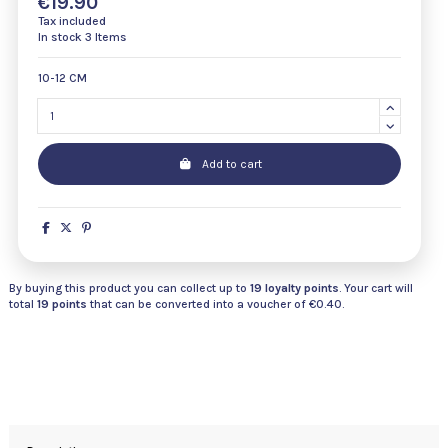
€19.90
Tax included
In stock
3 Items
10-12 CM
Add to cart
By buying this product you can collect up to
19
loyalty points
. Your cart will
total
19
points
that can be converted into a voucher of
€0.40
.