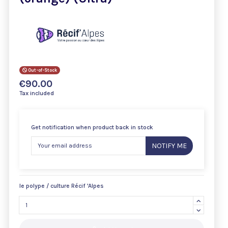
Out-of-Stock
€90.00
Tax included
Get notification when product back in stock
NOTIFY ME
le polype / culture Récif 'Alpes