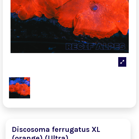
Discosoma ferrugatus XL
(orange) (Ultra)