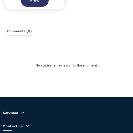
View
Comments (0)
No customer reviews for the moment.
Services
Contact us