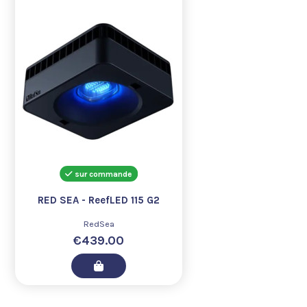
sur commande
RED SEA - ReefLED 115 G2
RedSea
€439.00