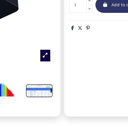
Add to c