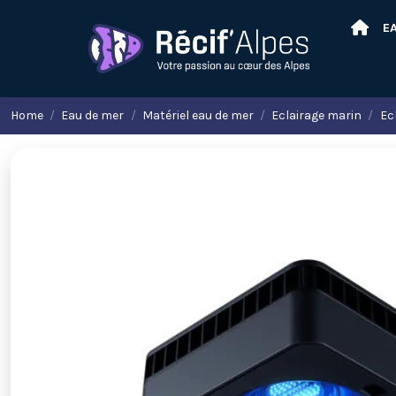
E
Home
Eau de mer
Matériel eau de mer
Eclairage marin
Ec