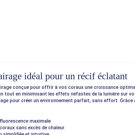
rage idéal pour un récif éclatant
airage conçue pour offrir à vos coraux une croissance optima
in tout en minimisant les effets néfastes de la lumière sur v
irage pour créer un environnement parfait, sans effort. Grâce
 fluorescence maximale.
coraux sans excès de chaleur.
simplifiée et intuitive.