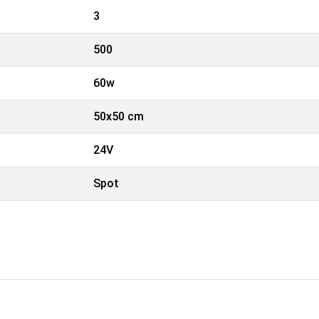
3
500
60w
50x50 cm
24V
Spot