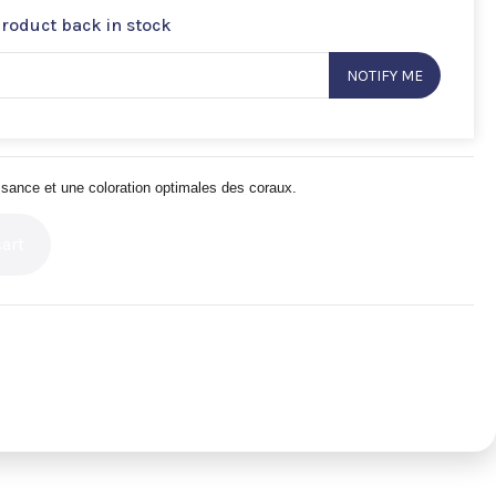
product back in stock
NOTIFY ME
sance et une coloration optimales des coraux.
art