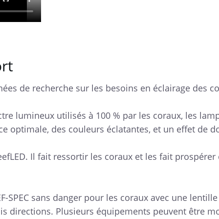
ort
nées de recherche sur les besoins en éclairage des co
ctre lumineux utilisés à 100 % par les coraux, les la
ce optimale, des couleurs éclatantes, et un effet de 
fLED. Il fait ressortir les coraux et les fait prospér
SPEC sans danger pour les coraux avec une lentille 
 directions. Plusieurs équipements peuvent être mon