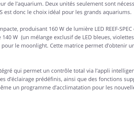
gueur de l’aquarium. Deux unités seulement sont néces
 est donc le choix idéal pour les grands aquariums.
ompacte, produisant 160 W de lumière LED REEF-SPEC 
140 W (un mélange exclusif de LED bleues, violettes e
W pour le moonlight. Cette matrice permet d’obtenir u
égré qui permet un contrôle total via l’appli intellig
d’éclairage prédéfinis, ainsi que des fonctions supp
t même un programme d’acclimatation pour les nouvelle