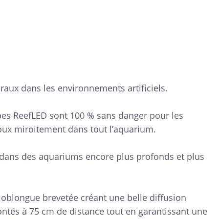
raux dans les environnements artificiels.
mpes ReefLED sont 100 % sans danger pour les
doux miroitement dans tout l’aquarium.
er dans des aquariums encore plus profonds et plus
oblongue brevetée créant une belle diffusion
tés à 75 cm de distance tout en garantissant une