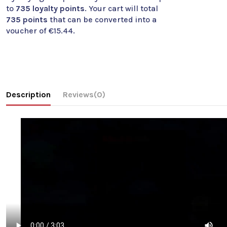
to
735
loyalty points
. Your cart will total
735
points
that can be converted into a
voucher of
€15.44
.
Description
Reviews
(0)