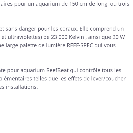
saires pour un aquarium de 150 cm de long, ou trois
et sans danger pour les coraux. Elle comprend un
t ultraviolettes) de 23 000 Kelvin , ainsi que 20 W
ne large palette de lumière REEF-SPEC qui vous
ente pour aquarium ReefBeat qui contrôle tous les
lémentaires telles que les effets de lever/coucher
s installations.