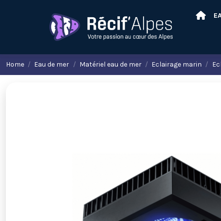
E
Home
Eau de mer
Matériel eau de mer
Eclairage marin
Ec