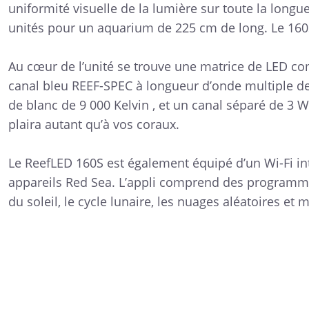
uniformité visuelle de la lumière sur toute la lon
unités pour un aquarium de 225 cm de long. Le 160S
Au cœur de l’unité se trouve une matrice de LED c
canal bleu REEF-SPEC à longueur d’onde multiple de 
de blanc de 9 000 Kelvin , et un canal séparé de 3 
plaira autant qu’à vos coraux.
Le ReefLED 160S est également équipé d’un Wi-Fi int
appareils Red Sea. L’appli comprend des programmes 
du soleil, le cycle lunaire, les nuages aléatoires e