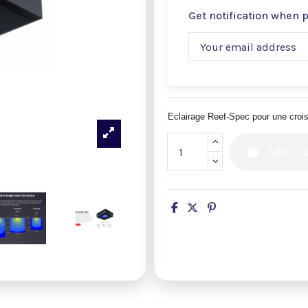
Get notification when 
Eclairage Reef-Spec pour une crois
Add to c