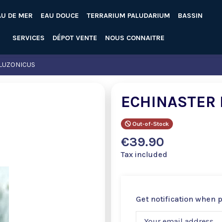
AU DE MER
EAU DOUCE
TERRARIUM PALUDARIUM
BASSIN
SERVICES
DÉPOT VENTE
NOUS CONNAITRE
LUZONICUS
ECHINASTER
Out-of-Stock
€39.90
Tax included
Get notification when 