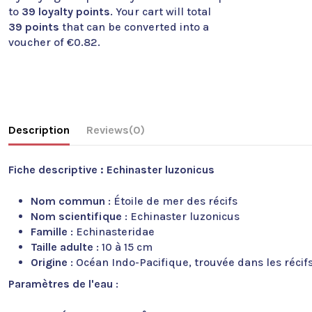
to
39
loyalty points
. Your cart will total
39
points
that can be converted into a
voucher of
€0.82
.
Description
Reviews
(0)
Fiche descriptive : Echinaster luzonicus
Nom commun
: Étoile de mer des récifs
Nom scientifique
: Echinaster luzonicus
Famille
: Echinasteridae
Taille adulte
: 10 à 15 cm
Origine
: Océan Indo-Pacifique, trouvée dans les récif
Paramètres de l'eau
: