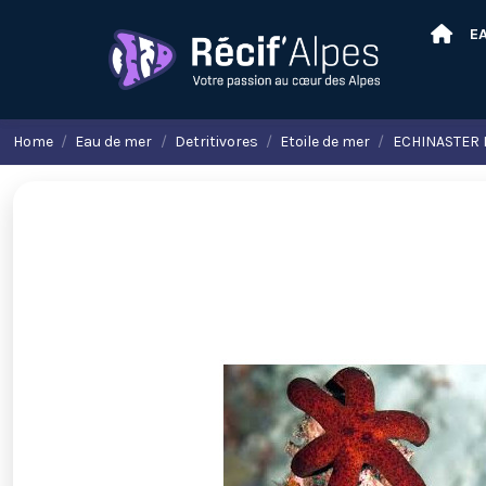
E
Home
Eau de mer
Detritivores
Etoile de mer
ECHINASTER 