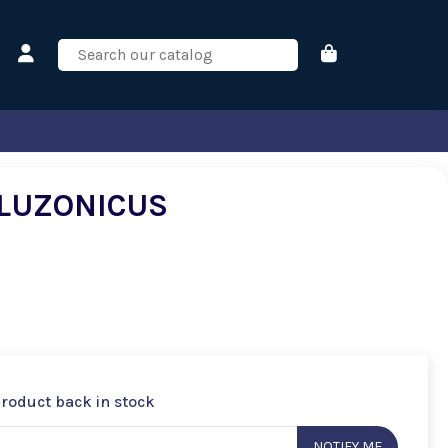
 LUZONICUS
product back in stock
NOTIFY ME