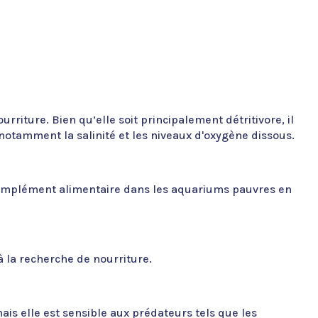
rriture. Bien qu’elle soit principalement détritivore, il
 notamment la salinité et les niveaux d'oxygène dissous.
un complément alimentaire dans les aquariums pauvres en
à la recherche de nourriture.
is elle est sensible aux prédateurs tels que les