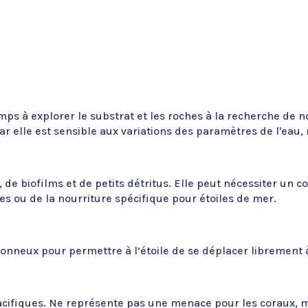
ps à explorer le substrat et les roches à la recherche de nou
ar elle est sensible aux variations des paramètres de l'eau,
s, de biofilms et de petits détritus. Elle peut nécessiter 
 ou de la nourriture spécifique pour étoiles de mer.
blonneux pour permettre à l’étoile de se déplacer librement 
acifiques. Ne représente pas une menace pour les coraux, ma