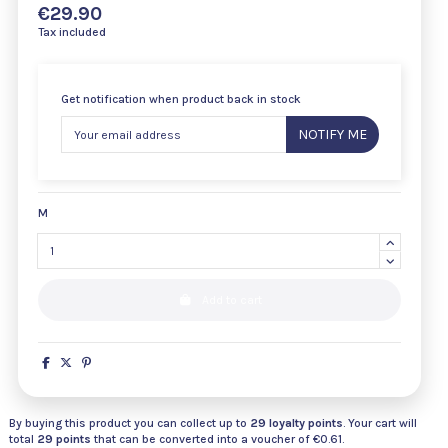
€29.90
Tax included
Get notification when product back in stock
NOTIFY ME
M
Add to cart
By buying this product you can collect up to
29
loyalty points
. Your cart will
total
29
points
that can be converted into a voucher of
€0.61
.