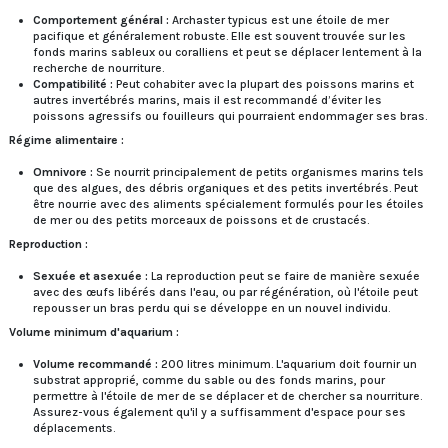
Comportement général :
Archaster typicus est une étoile de mer
pacifique et généralement robuste. Elle est souvent trouvée sur les
fonds marins sableux ou coralliens et peut se déplacer lentement à la
recherche de nourriture.
Compatibilité :
Peut cohabiter avec la plupart des poissons marins et
autres invertébrés marins, mais il est recommandé d’éviter les
poissons agressifs ou fouilleurs qui pourraient endommager ses bras.
Régime alimentaire :
Omnivore :
Se nourrit principalement de petits organismes marins tels
que des algues, des débris organiques et des petits invertébrés. Peut
être nourrie avec des aliments spécialement formulés pour les étoiles
de mer ou des petits morceaux de poissons et de crustacés.
Reproduction :
Sexuée et asexuée :
La reproduction peut se faire de manière sexuée
avec des œufs libérés dans l'eau, ou par régénération, où l'étoile peut
repousser un bras perdu qui se développe en un nouvel individu.
Volume minimum d'aquarium :
Volume recommandé :
200 litres minimum. L'aquarium doit fournir un
substrat approprié, comme du sable ou des fonds marins, pour
permettre à l'étoile de mer de se déplacer et de chercher sa nourriture.
Assurez-vous également qu'il y a suffisamment d'espace pour ses
déplacements.