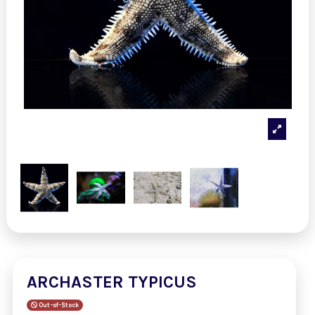
ARCHASTER TYPICUS
Out-of-Stock