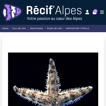
0
Home
Eau de mer
Detritivores
Etoile de mer
ARCHASTER TYPICUS