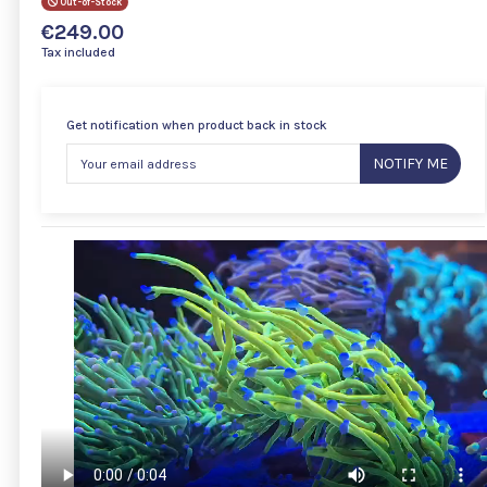
Out-of-Stock
€249.00
Tax included
Get notification when product back in stock
NOTIFY ME