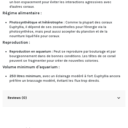
un bon espacement pour éviter les interactions agressives avec
d'autres coraux.
Régime alimentaire :
Photosynthétique et hétérotrophe :
Comme la plupart des coraux
Euphyllia, il dépend de ses zooxanthelles pour l'énergie via la
photosynthèse, mais peut aussi accepter du plancton et de la
nourriture liquéfiée pour coraux.
Reproduction :
Reproduction en aquarium :
Peut se reproduire par bouturage et par
bourgeonnement dans de bonnes conditions. Les têtes de ce corail
peuvent se fragmenter pour créer de nouvelles colonies.
Volume minimum d'aquarium :
250 litres minimum
, avec un éclairage modéré à fort. Euphyllia ancora
préfère un brassage modéré, évitant les flux trop directs.
Reviews (0)