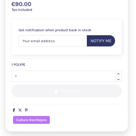
€90.00
Tax included
Get notification when product back in stock
NOTIFY ME
1 POLYPE
Add to cart
Culture Recifalpes