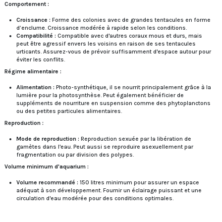
Comportement :
Croissance :
Forme des colonies avec de grandes tentacules en forme
d’enclume. Croissance modérée à rapide selon les conditions.
Compatibilité :
Compatible avec d'autres coraux mous et durs, mais
peut être agressif envers les voisins en raison de ses tentacules
urticants. Assurez-vous de prévoir suffisamment d'espace autour pour
éviter les conflits.
Régime alimentaire :
Alimentation :
Photo-synthétique, il se nourrit principalement grâce à la
lumière pour la photosynthèse. Peut également bénéficier de
suppléments de nourriture en suspension comme des phytoplanctons
ou des petites particules alimentaires.
Reproduction :
Mode de reproduction :
Reproduction sexuée par la libération de
gamètes dans l'eau. Peut aussi se reproduire asexuellement par
fragmentation ou par division des polypes.
Volume minimum d'aquarium :
Volume recommandé :
150 litres minimum pour assurer un espace
adéquat à son développement. Fournir un éclairage puissant et une
circulation d'eau modérée pour des conditions optimales.