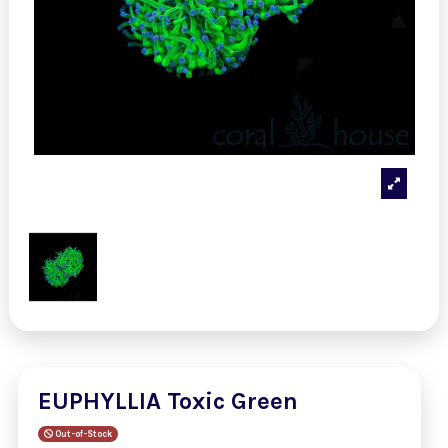
EUPHYLLIA Toxic Green
Out-of-Stock