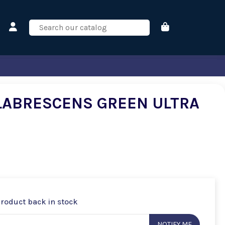
LABRESCENS GREEN ULTRA
product back in stock
NOTIFY ME