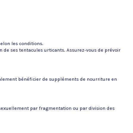
lon les conditions.
n de ses tentacules urticants. Assurez-vous de prévoir
galement bénéficier de suppléments de nourriture en
sexuellement par fragmentation ou par division des