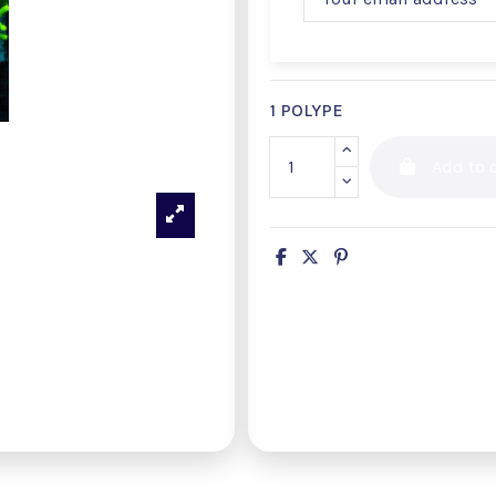
1 POLYPE
Add to c