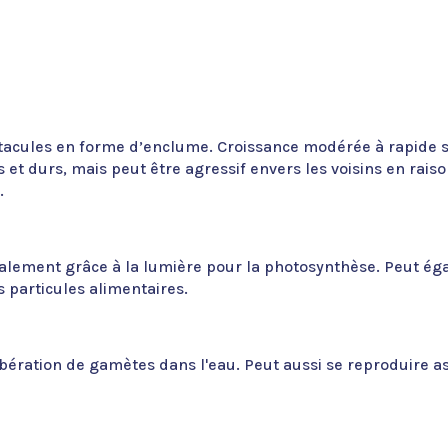
acules en forme d’enclume. Croissance modérée à rapide se
t durs, mais peut être agressif envers les voisins en raiso
.
ipalement grâce à la lumière pour la photosynthèse. Peut é
particules alimentaires.
bération de gamètes dans l'eau. Peut aussi se reproduire a