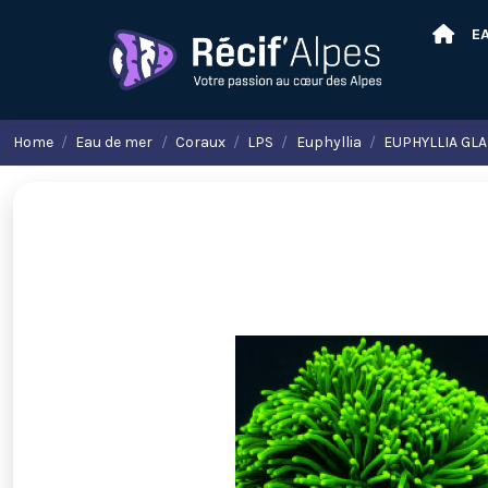
E
Home
Eau de mer
Coraux
LPS
Euphyllia
EUPHYLLIA GL