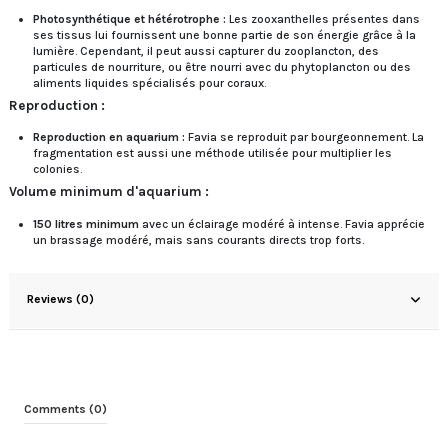
Photosynthétique et hétérotrophe :
Les zooxanthelles présentes dans
ses tissus lui fournissent une bonne partie de son énergie grâce à la
lumière. Cependant, il peut aussi capturer du zooplancton, des
particules de nourriture, ou être nourri avec du phytoplancton ou des
aliments liquides spécialisés pour coraux.
Reproduction :
Reproduction en aquarium :
Favia se reproduit par bourgeonnement. La
fragmentation est aussi une méthode utilisée pour multiplier les
colonies.
Volume minimum d'aquarium :
150 litres minimum
avec un éclairage modéré à intense. Favia apprécie
un brassage modéré, mais sans courants directs trop forts.
Reviews (0)
Comments (0)