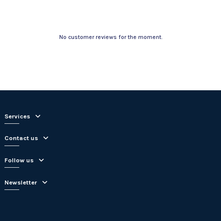
No customer reviews for the moment.
Services
Contact us
Follow us
Newsletter