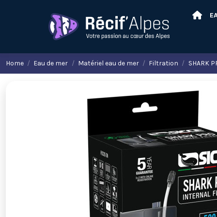
E
Home
Eau de mer
Matériel eau de mer
Filtration
SHARK P