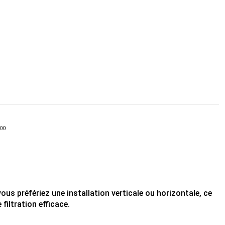
500
ous préfériez une installation verticale ou horizontale, ce
filtration efficace.