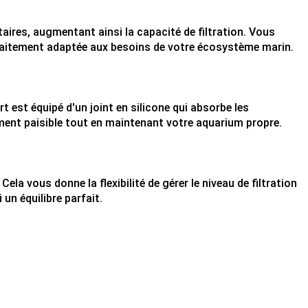
ires, augmentant ainsi la capacité de filtration. Vous
arfaitement adaptée aux besoins de votre écosystème marin.
 est équipé d'un joint en silicone qui absorbe les
nnement paisible tout en maintenant votre aquarium propre.
la vous donne la flexibilité de gérer le niveau de filtration
un équilibre parfait.