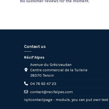
No customer reviews for the moment.
Contact us
Récif'Alpes
Avenue du Grésivaudan
Centre commercial de la Tuilerie
38570 Tencin
04 76 92 47 23
contact@recifalpes.com
iqitcontactpage - module, you can put own text 