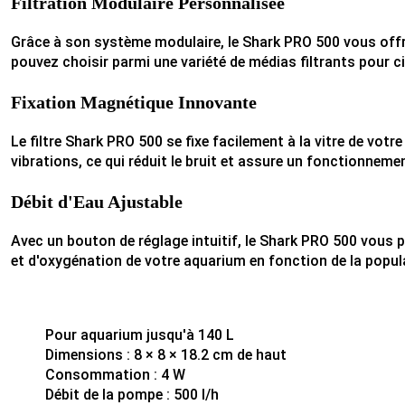
Filtration Modulaire Personnalisée
Grâce à son système modulaire, le Shark PRO 500 vous offre
pouvez choisir parmi une variété de médias filtrants pour 
Fixation Magnétique Innovante
Le filtre Shark PRO 500 se fixe facilement à la vitre de vo
vibrations, ce qui réduit le bruit et assure un fonctionneme
Débit d'Eau Ajustable
Avec un bouton de réglage intuitif, le Shark PRO 500 vous per
et d'oxygénation de votre aquarium en fonction de la populat
Pour aquarium jusqu'à 140 L
Dimensions : 8 × 8 × 18.2 cm de haut
Consommation : 4 W
Débit de la pompe : 500 l/h