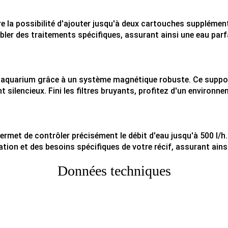
 la possibilité d'ajouter jusqu'à deux cartouches supplémenta
cibler des traitements spécifiques, assurant ainsi une eau p
tre aquarium grâce à un système magnétique robuste. Ce support
nt silencieux. Fini les filtres bruyants, profitez d'un enviro
met de contrôler précisément le débit d'eau jusqu'à 500 l/h. Ce
ion et des besoins spécifiques de votre récif, assurant ainsi 
Données techniques