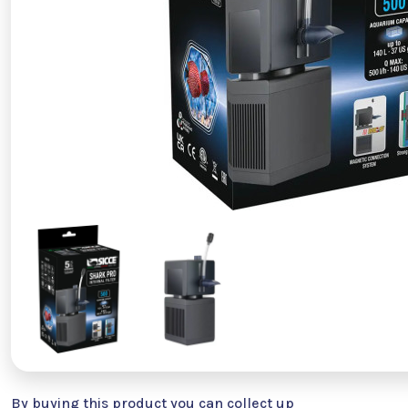
By buying this product you can collect up