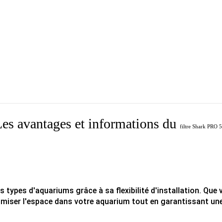
es avantages et informations du
filtre
Shark PRO 
ypes d'aquariums grâce à sa flexibilité d'installation. Que v
imiser l'espace dans votre aquarium tout en garantissant une 