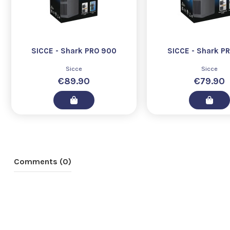
SICCE - Shark PRO 900
SICCE - Shark P
Sicce
Sicce
€89.90
€79.90
Comments (0)