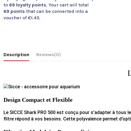
to
69
loyalty points
. Your cart will total
69
points
that can be converted into a
voucher of
€1.45
.
Description
Reviews
(0)
L
Design Compact et Flexible
Le SICCE Shark PRO 500 est conçu pour s'adapter à tous les t
filtre répond à vos besoins. Cette polyvalence permet d'opt