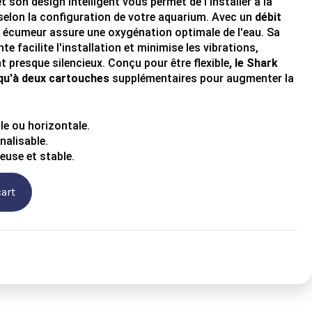
 son design intelligent vous permet de l'installer à la
e selon la configuration de votre aquarium. Avec un
débit
t écumeur assure une oxygénation optimale de l'eau. Sa
e facilite l'installation et minimise les vibrations,
presque silencieux. Conçu pour être flexible
, le Shark
squ'à deux cartouches
supplémentaires pour augmenter la
le ou horizontale.
alisable.
euse et stable.
art