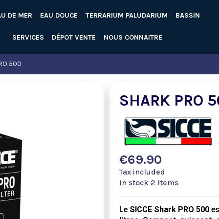
AU DE MER
EAU DOUCE
TERRARIUM PALUDARIUM
BASSIN
SERVICES
DÉPOT VENTE
NOUS CONNAITRE
RO 500
SHARK PRO 5
€69.90
Tax included
In stock
2 Items
Le
SICCE Shark PRO 500
es