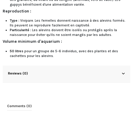
guppys bénéficient d'une alimentation variée.
Reproduction :
Type :
Vivipare. Les femelles donnent naissance à des alevins formés.
Ils peuvent se reproduire facilement en captivité.
Particularité :
Les alevins doivent être isolés ou protégés après la
naissance pour éviter qu'ils ne soient mangés par les adultes.
Volume minimum d'aquarium :
50 litres
pour un groupe de 5-6 individus, avec des plantes et des
cachettes pour les alevins.
Reviews (0)
Comments (0)