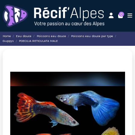
0
Home
Eau douce
Poissons eau douce
Poissons eau douce par type
Guppys
POECILIA RETICULATA MALE