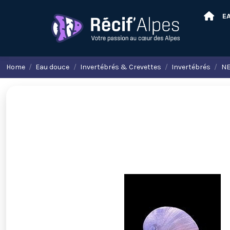
E
Home
Eau douce
Invertébrés & Crevettes
Invertébrés
NE