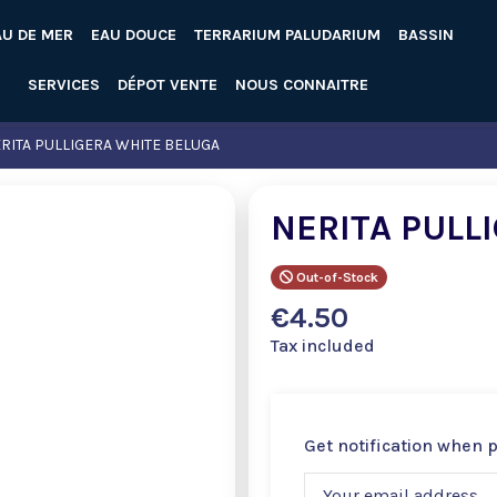
AU DE MER
EAU DOUCE
TERRARIUM PALUDARIUM
BASSIN
SERVICES
DÉPOT VENTE
NOUS CONNAITRE
RITA PULLIGERA WHITE BELUGA
NERITA PULL
Out-of-Stock
€4.50
Tax included
Get notification when 