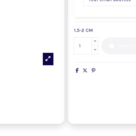
1.5-2 CM
Add to c