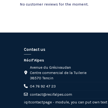
No customer reviews for the moment.
Contact us
Récif'Alpes
Avenue du Grésivaudan
Centre commercial de la Tuilerie
38570 Tencin
04 76 92 47 23
contact@recifalpes.com
iqitcontactpage - module, you can put own text 