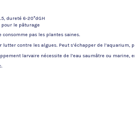
.5, dureté 6-20°dGH
s pour le pâturage
 Ne consomme pas les plantes saines.
pour lutter contre les algues. Peut s’échapper de l’aquarium, 
loppement larvaire nécessite de l’eau saumâtre ou marine,
c.