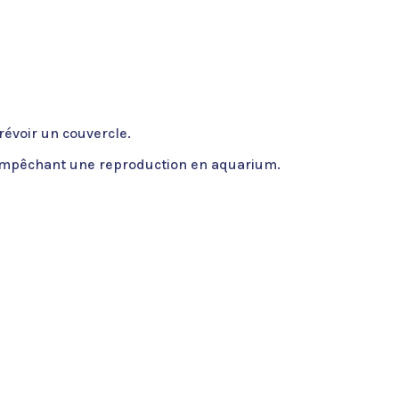
prévoir un couvercle.
 empêchant une reproduction en aquarium.