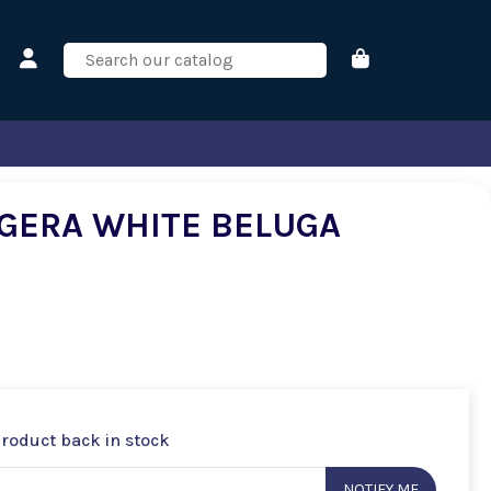
IGERA WHITE BELUGA
product back in stock
NOTIFY ME