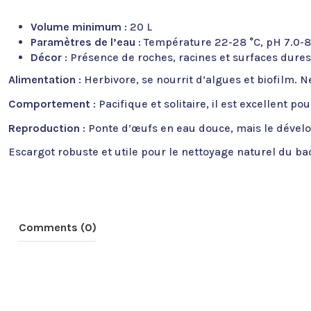
Volume minimum
: 20 L
Paramètres de l’eau
: Température 22-28 °C, pH 7.0-8
Décor
: Présence de roches, racines et surfaces dure
Alimentation
: Herbivore, se nourrit d’algues et biofilm.
Comportement
: Pacifique et solitaire, il est excellent 
Reproduction
: Ponte d’œufs en eau douce, mais le déve
Escargot robuste et utile pour le nettoyage naturel du ba
Comments (0)