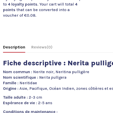
to
4
loyalty points
. Your cart will total
4
points
that can be converted into a
voucher of
€0.08
.
Description
Reviews
(0)
Fiche descriptive : Nerita pullig
Nom commun
: Nerite noir, Neritina pulligère
Nom scientifique
:
Nerita pulligera
Famille
: Neritidae
Origine
: Asie, Pacifique, Océan Indien, zones côtières et e
Taille adulte
: 2-3 cm
Espérance de vie
: 2-5 ans
Conditions de maintenance
: