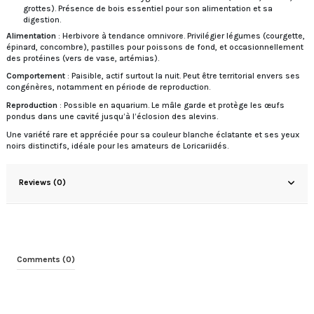
grottes). Présence de bois essentiel pour son alimentation et sa
digestion.
Alimentation
: Herbivore à tendance omnivore. Privilégier légumes (courgette,
épinard, concombre), pastilles pour poissons de fond, et occasionnellement
des protéines (vers de vase, artémias).
Comportement
: Paisible, actif surtout la nuit. Peut être territorial envers ses
congénères, notamment en période de reproduction.
Reproduction
: Possible en aquarium. Le mâle garde et protège les œufs
pondus dans une cavité jusqu’à l’éclosion des alevins.
Une variété rare et appréciée pour sa couleur blanche éclatante et ses yeux
noirs distinctifs, idéale pour les amateurs de Loricariidés.
Reviews (0)
Comments (0)