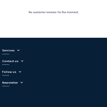
No customer reviews for the moment.
Services
Contact us
Follow us
Newsletter