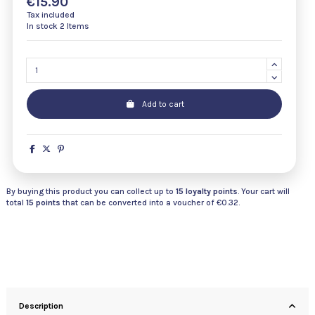
€15.90
Tax included
In stock
2 Items
Add to cart
By buying this product you can collect up to
15
loyalty points
. Your cart will
total
15
points
that can be converted into a voucher of
€0.32
.
Description