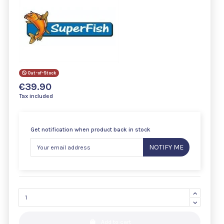
Out-of-Stock
€39.90
Tax included
Get notification when product back in stock
NOTIFY ME
Add to cart