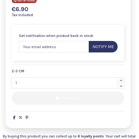
Out-of-Stock
€6.90
Tax included
Get notification when product back in stock
NOTIFY ME
2-3 CM
Add to cart
By buying this product you can collect up to
6
loyalty points
. Your cart will total