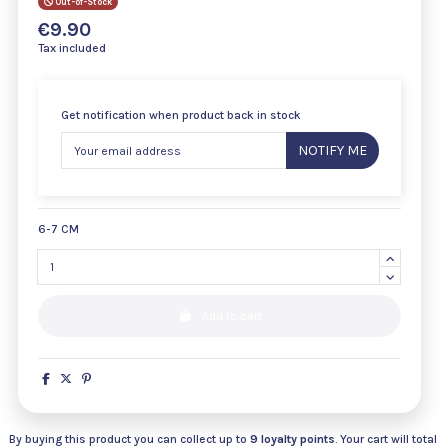
Out-of-Stock
€9.90
Tax included
Get notification when product back in stock
NOTIFY ME
6-7 CM
Add to cart
By buying this product you can collect up to
9
loyalty points
. Your cart will total