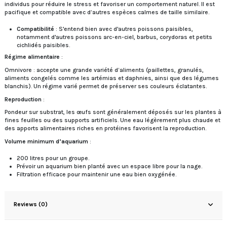
individus pour réduire le stress et favoriser un comportement naturel. Il est
pacifique et compatible avec d’autres espèces calmes de taille similaire.
Compatibilité
: S'entend bien avec d'autres poissons paisibles,
notamment d'autres poissons arc-en-ciel, barbus, corydoras et petits
cichlidés paisibles.
Régime alimentaire
:
Omnivore : accepte une grande variété d’aliments (paillettes, granulés,
aliments congelés comme les artémias et daphnies, ainsi que des légumes
blanchis). Un régime varié permet de préserver ses couleurs éclatantes.
Reproduction
:
Pondeur sur substrat, les œufs sont généralement déposés sur les plantes à
fines feuilles ou des supports artificiels. Une eau légèrement plus chaude et
des apports alimentaires riches en protéines favorisent la reproduction.
Volume minimum d’aquarium
:
200 litres pour un groupe.
Prévoir un aquarium bien planté avec un espace libre pour la nage.
Filtration efficace pour maintenir une eau bien oxygénée.
Reviews (0)