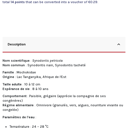
total
14
points
that can be converted into a voucher of
€0.29
.
Description
Nom scientifique
:
Synodontis petricola
Nom commun
: Synodontis nain, Synodontis tacheté
Famille
: Mochokidae
Origine
: Lac Tanganyika, Afrique de l'Est
Taille adulte
: 10 à 12 cm
Espérance de vie
: 8 à 10 ans
Comportement
: Paisible, grégaire (apprécie la compagnie de ses
congénères)
Régime alimentaire
: Omnivore (granulés, vers, algues, nourriture vivante ou
congelée)
Paramètres de l'eau
:
Température : 24 – 28 °C