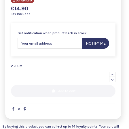
Out-of-Stock
€14.90
Tax included
Get notification when product back in stock
NOTIFY ME
2-3 CM
Add to cart
By buying this product you can collect up to
14
loyalty points
. Your cart will